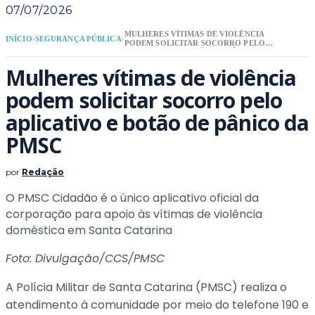
07/07/2026
MULHERES VÍTIMAS DE VIOLÊNCIA
INÍCIO
›
SEGURANÇA PÚBLICA
›
PODEM SOLICITAR SOCORRO PELO
APLICATIVO E BOTÃO DE PÂNICO DA
PMSC
Mulheres vítimas de violência
podem solicitar socorro pelo
aplicativo e botão de pânico da
PMSC
por
Redação
O PMSC Cidadão é o único aplicativo oficial da
corporação para apoio às vítimas de violência
doméstica em Santa Catarina
Foto: Divulgação/CCS/PMSC
A Polícia Militar de Santa Catarina (PMSC) realiza o
atendimento à comunidade por meio do telefone 190 e