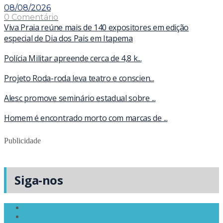
08/08/2026
0 Comentário
Viva Praia reúne mais de 140 expositores em edição
especial de Dia dos Pais em Itapema
Polícia Militar apreende cerca de 4,8 k...
Projeto Roda-roda leva teatro e conscien...
Alesc promove seminário estadual sobre ...
Homem é encontrado morto com marcas de ...
Publicidade
Siga-nos