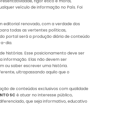
esentatividade, rigor ético e moral,
ualquer veículo de informação no País. Foi
m editorial renovado, com a verdade dos
ara todas as vertentes políticas,
 do portal será a produção diária de conteúdo
a-dia.
de histórias. Esse posicionamento deve ser
a informação. Elas não devem ser
m ou saber escrever uma história.
erente, ultrapassando aquilo que o
eração de conteúdos exclusivos com qualidade
NTO SC
é atuar no interesse público,
iferenciado, que seja informativo, educativo