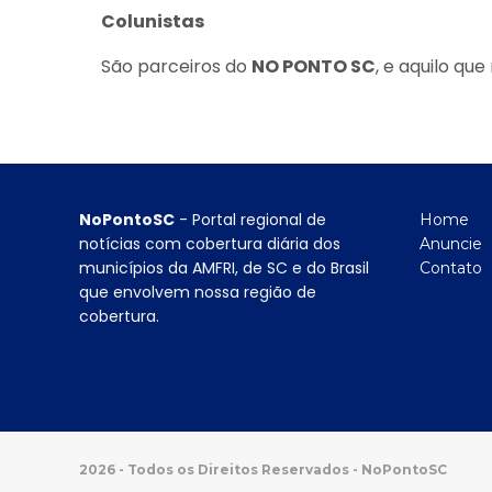
Colunistas
São parceiros do
NO PONTO SC
, e aquilo q
NoPontoSC
- Portal regional de
Home
notícias com cobertura diária dos
Anuncie
municípios da AMFRI, de SC e do Brasil
Contato
que envolvem nossa região de
cobertura.
2026 - Todos os Direitos Reservados - NoPontoSC