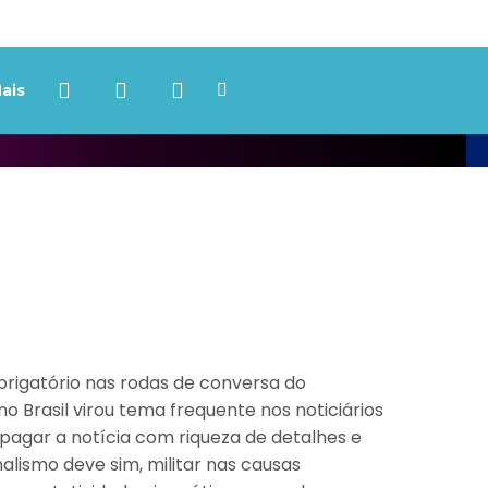
ais
brigatório nas rodas de conversa do
o Brasil virou tema frequente nos noticiários
pagar a notícia com riqueza de detalhes e
nalismo deve sim, militar nas causas