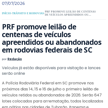
07/07/2026
PRF PROMOVE LEILÃO DE CENTENAS
INÍCIO
›
TRÂNSITO E RODOVIAS
›
DE VEÍCULOS APREENDIDOS OU
ABANDONADOS EM RODOVIAS
FEDERAIS DE SC
PRF promove leilão de
centenas de veículos
apreendidos ou abandonados
em rodovias federais de SC
por
Redação
Veículos já estão disponíveis para visitação e lances
serão online
A Polícia Rodoviária Federal em SC promove nos
próximos dias 14, 15 e 16 de julho o primeiro leilão de
veículos retidos ou abandonados de 2026. Serão 647
lotes colocados para arrematação, todos localizados
em pátios nas cidades de Tubarão, Itapema e