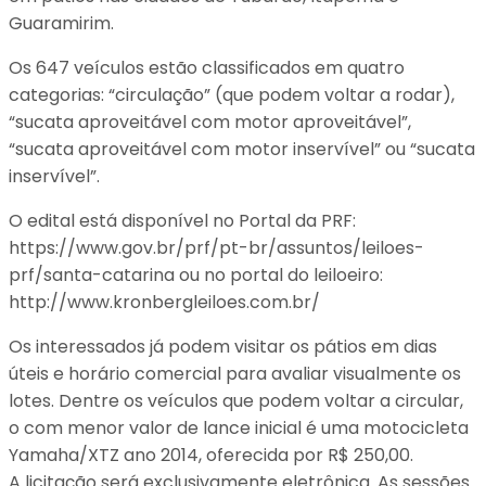
Guaramirim.
Os 647 veículos estão classificados em quatro
categorias: “circulação” (que podem voltar a rodar),
“sucata aproveitável com motor aproveitável”,
“sucata aproveitável com motor inservível” ou “sucata
inservível”.
O edital está disponível no Portal da PRF:
https://www.gov.br/prf/pt-br/assuntos/leiloes-
prf/santa-catarina ou no portal do leiloeiro:
http://www.kronbergleiloes.com.br/
Os interessados já podem visitar os pátios em dias
úteis e horário comercial para avaliar visualmente os
lotes. Dentre os veículos que podem voltar a circular,
o com menor valor de lance inicial é uma motocicleta
Yamaha/XTZ ano 2014, oferecida por R$ 250,00.
A licitação será exclusivamente eletrônica. As sessões