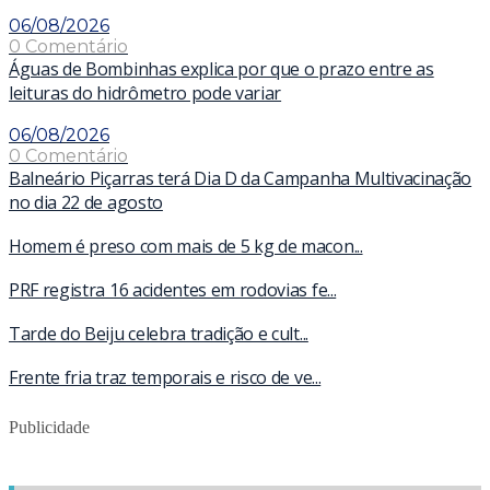
06/08/2026
0 Comentário
Águas de Bombinhas explica por que o prazo entre as
leituras do hidrômetro pode variar
06/08/2026
0 Comentário
Balneário Piçarras terá Dia D da Campanha Multivacinação
no dia 22 de agosto
Homem é preso com mais de 5 kg de macon...
PRF registra 16 acidentes em rodovias fe...
Tarde do Beiju celebra tradição e cult...
Frente fria traz temporais e risco de ve...
Publicidade