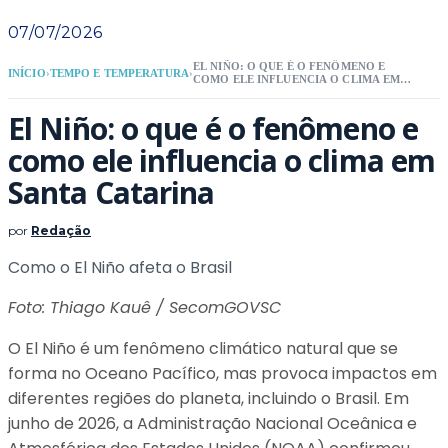
07/07/2026
EL NIÑO: O QUE É O FENÔMENO E
INÍCIO
›
TEMPO E TEMPERATURA
›
COMO ELE INFLUENCIA O CLIMA EM
SANTA CATARINA
El Niño: o que é o fenômeno e
como ele influencia o clima em
Santa Catarina
por
Redação
Como o El Niño afeta o Brasil
Foto: Thiago Kauê / SecomGOVSC
O El Niño é um fenômeno climático natural que se
forma no Oceano Pacífico, mas provoca impactos em
diferentes regiões do planeta, incluindo o Brasil. Em
junho de 2026, a Administração Nacional Oceânica e