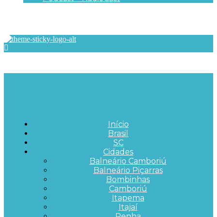
Início
Brasil
SC
Cidades
Balneário Camboriú
Balneário Piçarras
Bombinhas
Camboriú
Itapema
Itajaí
Penha