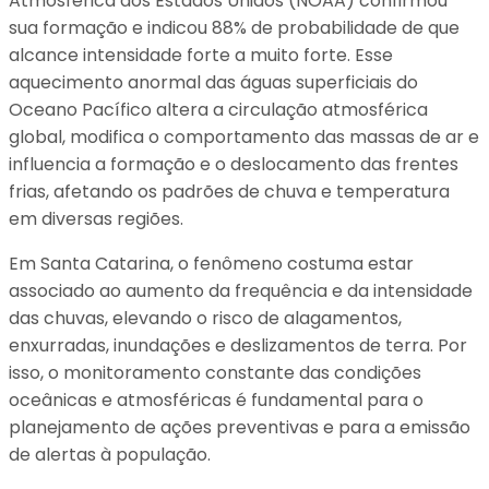
Atmosférica dos Estados Unidos (NOAA) confirmou
sua formação e indicou 88% de probabilidade de que
alcance intensidade forte a muito forte. Esse
aquecimento anormal das águas superficiais do
Oceano Pacífico altera a circulação atmosférica
global, modifica o comportamento das massas de ar e
influencia a formação e o deslocamento das frentes
frias, afetando os padrões de chuva e temperatura
em diversas regiões.
Em Santa Catarina, o fenômeno costuma estar
associado ao aumento da frequência e da intensidade
das chuvas, elevando o risco de alagamentos,
enxurradas, inundações e deslizamentos de terra. Por
isso, o monitoramento constante das condições
oceânicas e atmosféricas é fundamental para o
planejamento de ações preventivas e para a emissão
de alertas à população.