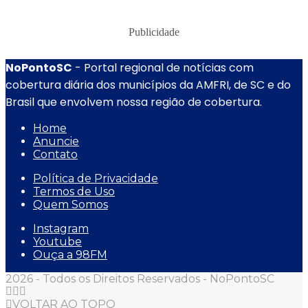
Publicidade
NoPontoSC
- Portal regional de notícias com
cobertura diária dos municípios da AMFRI, de SC e do
Brasil que envolvem nossa região de cobertura.
Home
Anuncie
Contato
Política de Privacidade
Termos de Uso
Quem Somos
Instagram
Youtube
Ouça a 98FM
2026 - Todos os Direitos Reservados - NoPontoSC
VOLTAR AO TOPO