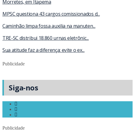
Morretes, em Itapema
MPSC questiona 43 cargos comissionados d...
Caminhão limpa fossa auxilia na manuten...
TRE-SC distribui 18.860 urnas eletrônic...
Sua atitude faz a diferença: evite o ex...
Publicidade
Siga-nos
Publicidade