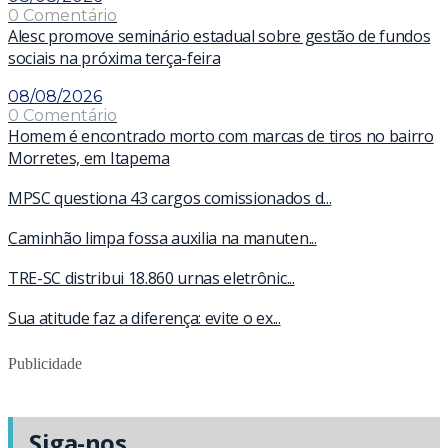
0 Comentário
Alesc promove seminário estadual sobre gestão de fundos
sociais na próxima terça-feira
08/08/2026
0 Comentário
Homem é encontrado morto com marcas de tiros no bairro
Morretes, em Itapema
MPSC questiona 43 cargos comissionados d...
Caminhão limpa fossa auxilia na manuten...
TRE-SC distribui 18.860 urnas eletrônic...
Sua atitude faz a diferença: evite o ex...
Publicidade
Siga-nos