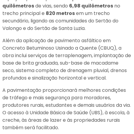
quilômetros
de vias, sendo
6,98 quilômetros
no
trecho principal e
820 metros
em um trecho
secundário, ligando as comunidades do Sertão do
Valongo e do Sertão de Santa Luzia.
Além da aplicação de pavimento asfáltico em
Concreto Betuminoso Usinado a Quente (CBUQ), a
obra inclui serviços de terraplenagem, implantação de
base de brita graduada, sub-base de macadame
seco, sistema completo de drenagem pluvial, drenos
profundos e sinalização horizontal e vertical.
A pavimentação proporcionará melhores condições
de tráfego e mais segurança para moradores,
produtores rurais, estudantes e demais usuários da via.
O acesso à Unidade Básica de Saúde (UBS), à escola, à
creche, às áreas de lazer e às propriedades rurais
também será facilitado.