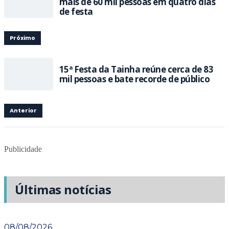
mais de 60 mil pessoas em quatro dias
de festa
Próximo
15ª Festa da Tainha reúne cerca de 83
mil pessoas e bate recorde de público
Anterior
Publicidade
Últimas notícias
08/08/2026