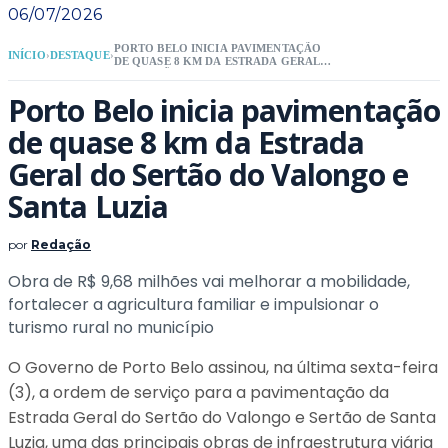
06/07/2026
PORTO BELO INICIA PAVIMENTAÇÃO
INÍCIO
›
DESTAQUE
›
DE QUASE 8 KM DA ESTRADA GERAL
DO SERTÃO DO VALONGO E SANTA
LUZIA
Porto Belo inicia pavimentação
de quase 8 km da Estrada
Geral do Sertão do Valongo e
Santa Luzia
por
Redação
Obra de R$ 9,68 milhões vai melhorar a mobilidade,
fortalecer a agricultura familiar e impulsionar o
turismo rural no município
O Governo de Porto Belo assinou, na última sexta-feira
(3), a ordem de serviço para a pavimentação da
Estrada Geral do Sertão do Valongo e Sertão de Santa
Luzia, uma das principais obras de infraestrutura viária