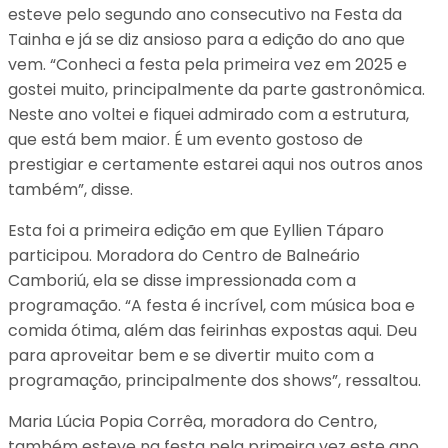
esteve pelo segundo ano consecutivo na Festa da
Tainha e já se diz ansioso para a edição do ano que
vem. “Conheci a festa pela primeira vez em 2025 e
gostei muito, principalmente da parte gastronômica.
Neste ano voltei e fiquei admirado com a estrutura,
que está bem maior. É um evento gostoso de
prestigiar e certamente estarei aqui nos outros anos
também”, disse.
Esta foi a primeira edição em que Eyllien Táparo
participou. Moradora do Centro de Balneário
Camboriú, ela se disse impressionada com a
programação. “A festa é incrível, com música boa e
comida ótima, além das feirinhas expostas aqui. Deu
para aproveitar bem e se divertir muito com a
programação, principalmente dos shows”, ressaltou.
Maria Lúcia Popia Corrêa, moradora do Centro,
também esteve na festa pela primeira vez este ano.