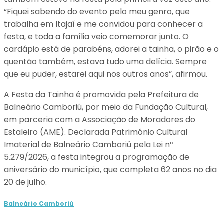
“Fiquei sabendo do evento pelo meu genro, que
trabalha em Itajaí e me convidou para conhecer a
festa, e toda a família veio comemorar junto. O
cardápio está de parabéns, adorei a tainha, o pirão e o
quentão também, estava tudo uma delícia. Sempre
que eu puder, estarei aqui nos outros anos”, afirmou.
A Festa da Tainha é promovida pela Prefeitura de
Balneário Camboriú, por meio da Fundação Cultural,
em parceria com a Associação de Moradores do
Estaleiro (AME). Declarada Patrimônio Cultural
Imaterial de Balneário Camboriú pela Lei nº
5.279/2026, a festa integrou a programação de
aniversário do município, que completa 62 anos no dia
20 de julho.
Balneário Camboriú