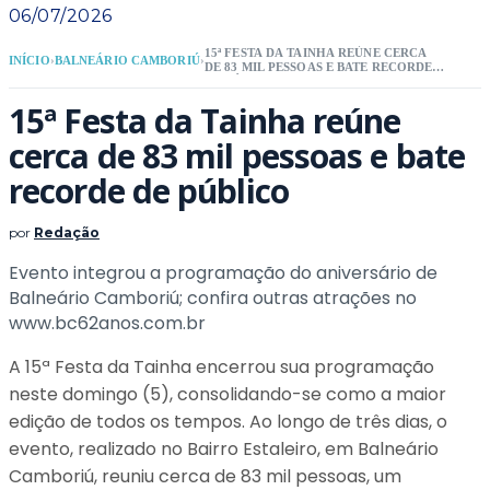
06/07/2026
15ª FESTA DA TAINHA REÚNE CERCA
INÍCIO
›
BALNEÁRIO CAMBORIÚ
›
DE 83 MIL PESSOAS E BATE RECORDE
DE PÚBLICO
15ª Festa da Tainha reúne
cerca de 83 mil pessoas e bate
recorde de público
por
Redação
Evento integrou a programação do aniversário de
Balneário Camboriú; confira outras atrações no
www.bc62anos.com.br
A 15ª Festa da Tainha encerrou sua programação
neste domingo (5), consolidando-se como a maior
edição de todos os tempos. Ao longo de três dias, o
evento, realizado no Bairro Estaleiro, em Balneário
Camboriú, reuniu cerca de 83 mil pessoas, um