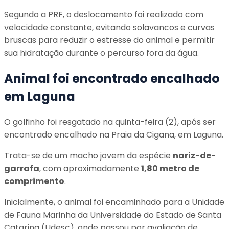
Segundo a PRF, o deslocamento foi realizado com
velocidade constante, evitando solavancos e curvas
bruscas para reduzir o estresse do animal e permitir
sua hidratação durante o percurso fora da água.
Animal foi encontrado encalhado
em Laguna
O golfinho foi resgatado na quinta-feira (2), após ser
encontrado encalhado na Praia da Cigana, em Laguna.
Trata-se de um macho jovem da espécie
nariz-de-
garrafa
, com aproximadamente
1,80 metro de
comprimento
.
Inicialmente, o animal foi encaminhado para a Unidade
de Fauna Marinha da Universidade do Estado de Santa
Catarina (Udesc), onde passou por avaliação de