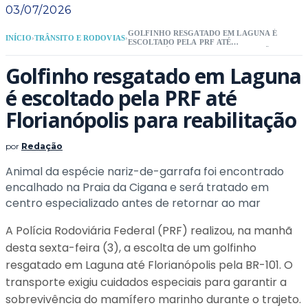
03/07/2026
GOLFINHO RESGATADO EM LAGUNA É
INÍCIO
›
TRÂNSITO E RODOVIAS
›
ESCOLTADO PELA PRF ATÉ
FLORIANÓPOLIS PARA REABILITAÇÃO
Golfinho resgatado em Laguna
é escoltado pela PRF até
Florianópolis para reabilitação
por
Redação
Animal da espécie nariz-de-garrafa foi encontrado
encalhado na Praia da Cigana e será tratado em
centro especializado antes de retornar ao mar
A Polícia Rodoviária Federal (PRF) realizou, na manhã
desta sexta-feira (3), a escolta de um golfinho
resgatado em Laguna até Florianópolis pela BR-101. O
transporte exigiu cuidados especiais para garantir a
sobrevivência do mamífero marinho durante o trajeto.