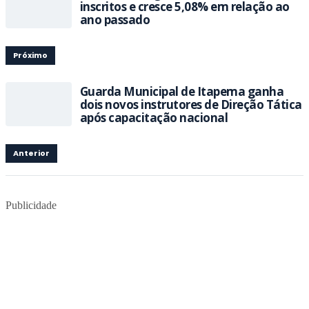
inscritos e cresce 5,08% em relação ao
ano passado
Próximo
Guarda Municipal de Itapema ganha
dois novos instrutores de Direção Tática
após capacitação nacional
Anterior
Publicidade