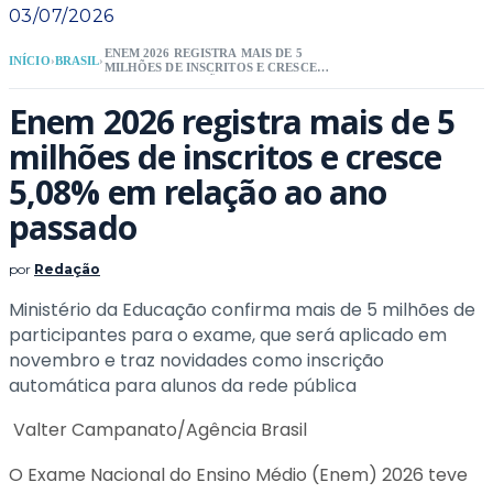
03/07/2026
ENEM 2026 REGISTRA MAIS DE 5
INÍCIO
›
BRASIL
›
MILHÕES DE INSCRITOS E CRESCE
5,08% EM RELAÇÃO AO ANO PASSADO
Enem 2026 registra mais de 5
milhões de inscritos e cresce
5,08% em relação ao ano
passado
por
Redação
Ministério da Educação confirma mais de 5 milhões de
participantes para o exame, que será aplicado em
novembro e traz novidades como inscrição
automática para alunos da rede pública
Valter Campanato/Agência Brasil
O Exame Nacional do Ensino Médio (Enem) 2026 teve