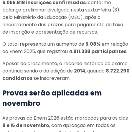
5.055.818 inscrições confirmadas
, conforme
balanço preliminar divulgado nesta sexta-feira (3)
pelo Ministério da Educação (MEC), após o
encerramento dos prazos para pagamento da taxa
de inscrição e apresentação de recursos.
O total representa um aumento de
5,08%
em relação
ao Enem 2025, que registrou
4.811.338 participantes
.
Apesar do crescimento, o recorde histórico do exame
continua sendo o da edição de
2014
, quando
8.722.290
candidatos
se inscreveram.
Provas serão aplicadas em
novembro
As provas do Enem 2026 estão marcadas para os dias
8 e 15 de novembro
, com aplicação em todos os