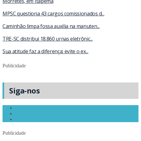
Morretes, em Itapema
MPSC questiona 43 cargos comissionados d...
Caminhão limpa fossa auxilia na manuten...
TRE-SC distribui 18.860 urnas eletrônic...
Sua atitude faz a diferença: evite o ex...
Publicidade
Siga-nos
Publicidade