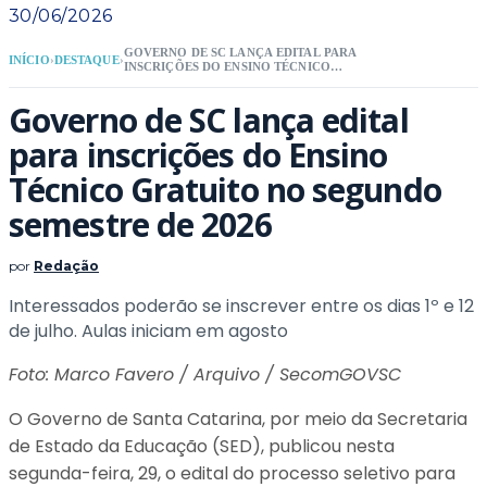
30/06/2026
GOVERNO DE SC LANÇA EDITAL PARA
INÍCIO
›
DESTAQUE
›
INSCRIÇÕES DO ENSINO TÉCNICO
GRATUITO NO SEGUNDO SEMESTRE DE
2026
Governo de SC lança edital
para inscrições do Ensino
Técnico Gratuito no segundo
semestre de 2026
por
Redação
Interessados poderão se inscrever entre os dias 1º e 12
de julho. Aulas iniciam em agosto
Foto: Marco Favero / Arquivo / SecomGOVSC
O Governo de Santa Catarina, por meio da Secretaria
de Estado da Educação (SED), publicou nesta
segunda-feira, 29, o edital do processo seletivo para