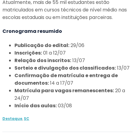
Atualmente, mais de 55 mil estudantes estão
matriculados em cursos técnicos de nível médio nas
escolas estaduais ou em instituições parceiras.
Cronograma resumido
Publicação do edital:
29/06
Inscrições:
01 a 12/07
Relação dos inscritos:
13/07
Sorteio e divulgação dos classificados:
13/07
Confirmação de matrícula e entrega de
documentos:
14 a 17/07
Matrícula para vagas remanescentes:
20 a
24/07
Início das aulas:
03/08
Destaque
,
SC