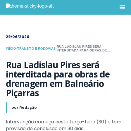
29/06/2026
RUA LADISLAU PIRES SERÁ
INÍCIO
›
TRÂNSITO E RODOVIAS
›
INTERDITADA PARA OBRAS DE
DRENAGEM EM BALNEÁRIO PIÇARRAS
Rua Ladislau Pires será 
interditada para obras de 
drenagem em Balneário 
Piçarras
por
Redação
Intervenção começa nesta terça-feira (30) e tem
previsão de conclusão em 30 dias