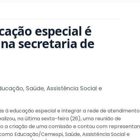
ação especial é 
na secretaria de 
ducação, Saúde, Assistência Social e
das à educação especial e integrar a rede de atendimento
ealizou, na última sexta-feira (26), uma reunião de
do a criação de uma comissão e contou com representan
 como Educação/Cemespi, Saúde, Assistência Social e