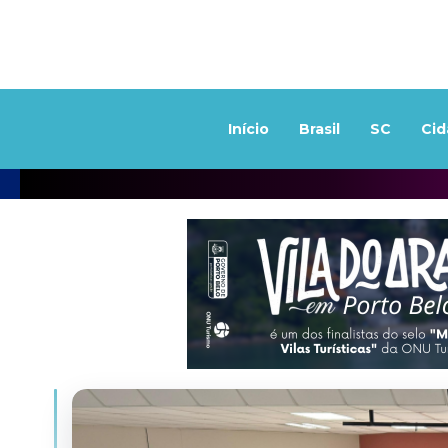
Início
Brasil
SC
Cid