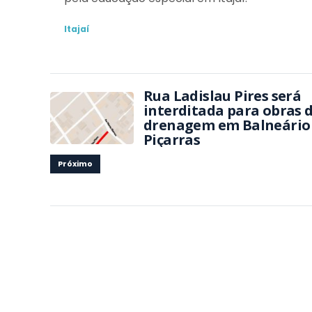
Itajaí
Rua Ladislau Pires será
interditada para obras 
drenagem em Balneário
Piçarras
Próximo