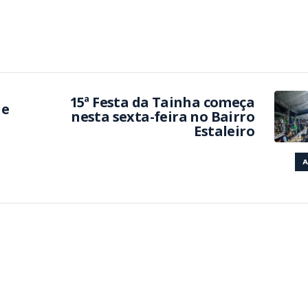
15ª Festa da Tainha começa
de
nesta sexta-feira no Bairro
Estaleiro
A