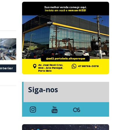
nterior
Siga-nos