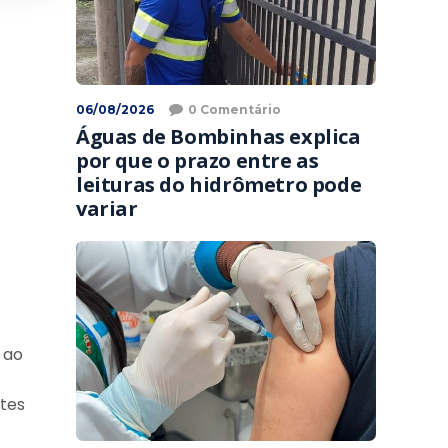
06/08/2026
0 Comentário
Águas de Bombinhas explica
por que o prazo entre as
leituras do hidrômetro pode
variar
 ao
tes