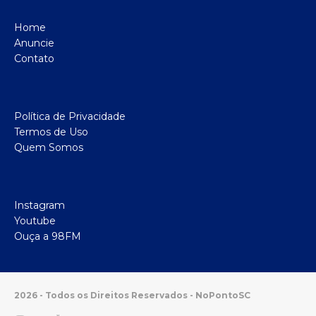
Home
Anuncie
Contato
Política de Privacidade
Termos de Uso
Quem Somos
Instagram
Youtube
Ouça a 98FM
2026 - Todos os Direitos Reservados - NoPontoSC