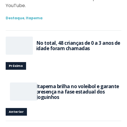
YouTube.
Destaque
,
Itapema
No total, 48 crianças de 0 a 3 anos de
idade foram chamadas
Próximo
Itapema brilha no voleibol e garante
presença na fase estadual dos
Joguinhos
Anterior