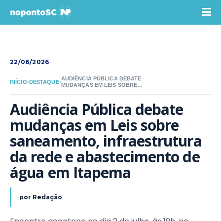
22/06/2026
AUDIÊNCIA PÚBLICA DEBATE
INÍCIO
›
DESTAQUE
›
MUDANÇAS EM LEIS SOBRE
SANEAMENTO, INFRAESTRUTURA DA
REDE E ABASTECIMENTO DE ÁGUA EM
Audiência Pública debate 
ITAPEMA
mudanças em Leis sobre 
saneamento, infraestrutura 
da rede e abastecimento de 
água em Itapema
por
Redação