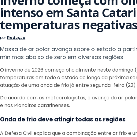
Inverno começa com ond
intenso em Santa Catari
temperaturas negativa
por
Redação
Massa de ar polar avança sobre o estado a parti
mínimas abaixo de zero em diversas regiões
O inverno de 2026 começa oficialmente neste domingo 
temperaturas em todo o estado ao longo da próxima sema
atuação de uma onda de frio já entre segunda-feira (22) 
De acordo com os meteorologistas, o avanço do ar polar
e nos Planaltos catarinenses.
Onda de frio deve atingir todas as regiões
A Defesa Civil explica que a combinação entre ar frio e 