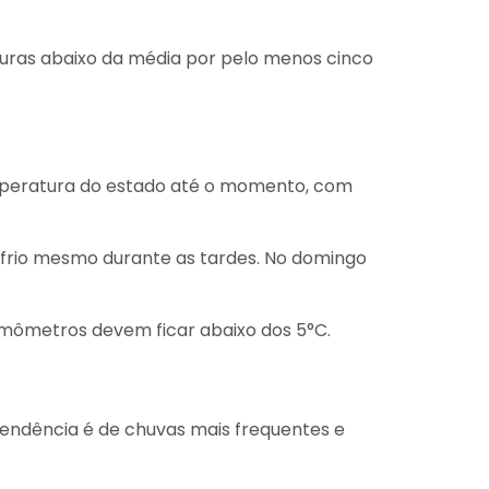
aturas abaixo da média por pelo menos cinco
 temperatura do estado até o momento, com
 frio mesmo durante as tardes. No domingo
termômetros devem ficar abaixo dos 5°C.
tendência é de chuvas mais frequentes e