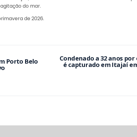
 agitação do mar.
primavera de 2026.
Condenado a 32 anos por 
m Porto Belo
é capturado em Itajaí e
vo