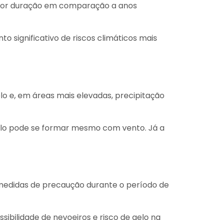
menor duração em comparação a anos
 significativo de riscos climáticos mais
 e, em áreas mais elevadas, precipitação
celo pode se formar mesmo com vento. Já a
 medidas de precaução durante o período de
ibilidade de nevoeiros e risco de gelo na