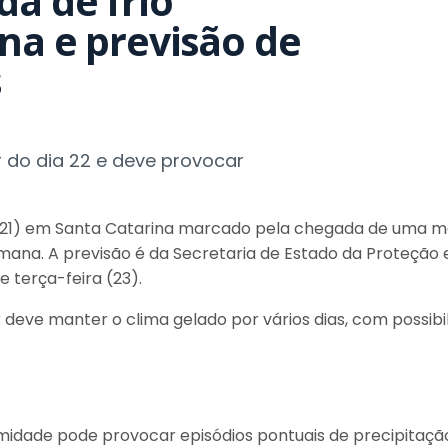
a de frio
na e previsão de
s
r do dia 22 e deve provocar
(21) em Santa Catarina marcado pela chegada de uma ma
na. A previsão é da Secretaria de Estado da Proteção e
e terça-feira (23).
 deve manter o clima gelado por vários dias, com possib
umidade pode provocar episódios pontuais de precipitação