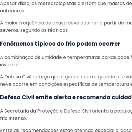
Apesar disso, os meteorologistas alertam que massas 
anteriores.
A maior frequência de chuva deve ocorrer a partir de me
severos, segundo os técnicos.
Fenômenos típicos do frio podem ocorrer
A combinação de umidade e temperaturas baixas pode fa
invernal.
A Defesa Civil reforça que a geada ocorre quando o orv
neve ocorre em condições específicas de temperatura e
Defesa Civil emite alerta e recomenda cuida
A Secretaria da Proteção e Defesa Civil orienta a popu
frio intenso.
Entre as recomendações estão atenção especial a idosos 