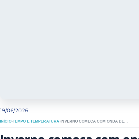
19/06/2026
INÍCIO
›
TEMPO E TEMPERATURA
›
INVERNO COMEÇA COM ONDA DE FRIO INTENSO EM SANTA CATARINA E PREVISÃO DE TEMPERATURAS NEGATIVAS