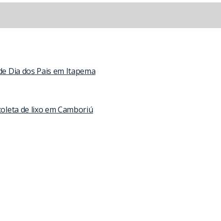
 de Dia dos Pais em Itapema
coleta de lixo em Camboriú