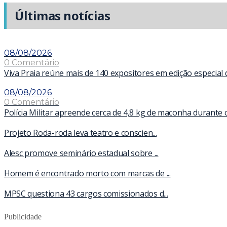
Últimas notícias
08/08/2026
0 Comentário
Viva Praia reúne mais de 140 expositores em edição especial
08/08/2026
0 Comentário
Polícia Militar apreende cerca de 4,8 kg de maconha durante 
Projeto Roda-roda leva teatro e conscien...
Alesc promove seminário estadual sobre ...
Homem é encontrado morto com marcas de ...
MPSC questiona 43 cargos comissionados d...
Publicidade