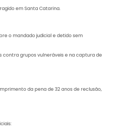
foragido em Santa Catarina.
bre o mandado judicial e detido sem
s contra grupos vulneráveis e na captura de
cumprimento da pena de 32 anos de reclusão,
iais: