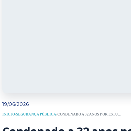
19/06/2026
INÍCIO
›
SEGURANÇA PÚBLICA
›
CONDENADO A 32 ANOS POR ESTUPRO DE VULNERÁVEL É CAPTURADO EM ITAJAÍ EM AÇÃO CONJUNTA ENTRE POLÍCIAS CIVIS