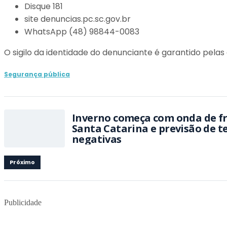
Disque 181
site denuncias.pc.sc.gov.br
WhatsApp (48) 98844-0083
O sigilo da identidade do denunciante é garantido pelas
Segurança pública
Inverno começa com onda de fr
Santa Catarina e previsão de 
negativas
Próximo
Publicidade