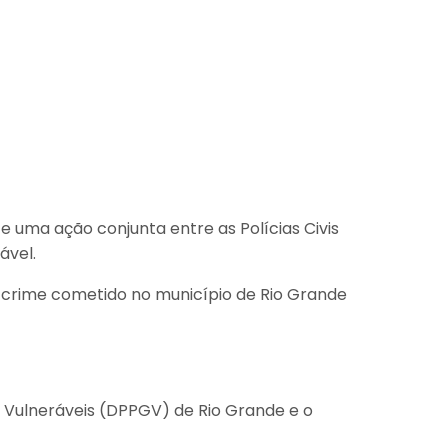
te uma ação conjunta entre as Polícias Civis
ável.
m crime cometido no município de Rio Grande
s Vulneráveis (DPPGV) de Rio Grande e o