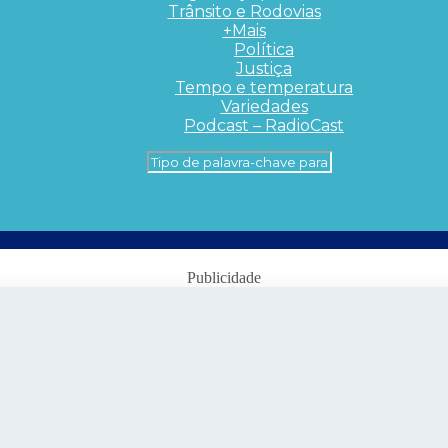
Trânsito e Rodovias
+Mais
Política
Justiça
Tempo e temperatura
Variedades
Podcast – RadioCast
Publicidade