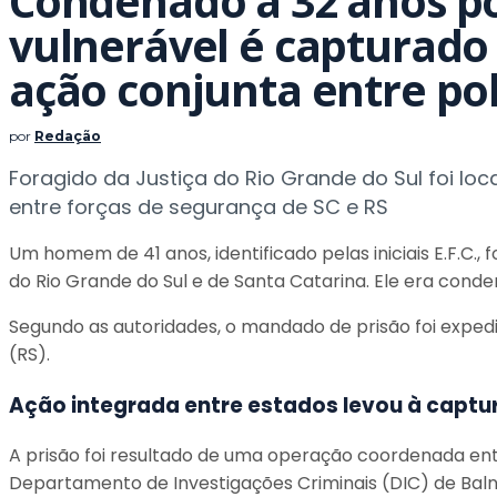
Condenado a 32 anos po
vulnerável é capturado
ação conjunta entre polí
por
Redação
Foragido da Justiça do Rio Grande do Sul foi lo
entre forças de segurança de SC e RS
Um homem de 41 anos, identificado pelas iniciais E.F.C., 
do Rio Grande do Sul e de Santa Catarina. Ele era conde
Segundo as autoridades, o mandado de prisão foi exped
(RS).
Ação integrada entre estados levou à captu
A prisão foi resultado de uma operação coordenada ent
Departamento de Investigações Criminais (DIC) de Bal