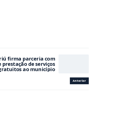
iú firma parceria com
 prestação de serviços
gratuitos ao município
Anterior