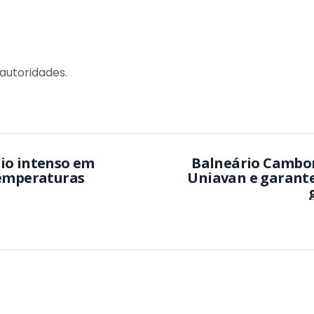
 autoridades.
io intenso em
Balneário Cambor
temperaturas
Uniavan e garante