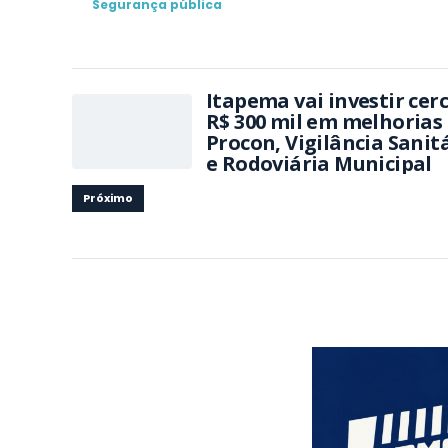
Segurança pública
Itapema vai investir cer
R$ 300 mil em melhorias
Procon, Vigilância Sanit
e Rodoviária Municipal
Próximo