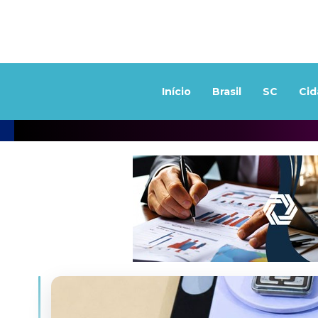
Início
Brasil
SC
Cid