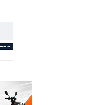
nterior