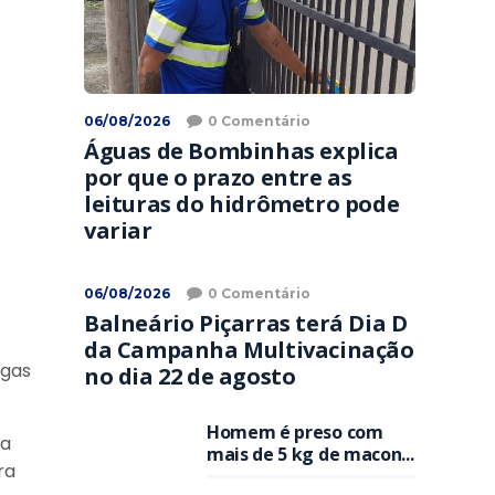
06/08/2026
0 Comentário
Águas de Bombinhas explica
por que o prazo entre as
leituras do hidrômetro pode
variar
06/08/2026
0 Comentário
Balneário Piçarras terá Dia D
da Campanha Multivacinação
ogas
no dia 22 de agosto
Homem é preso com
da
mais de 5 kg de macon...
ra