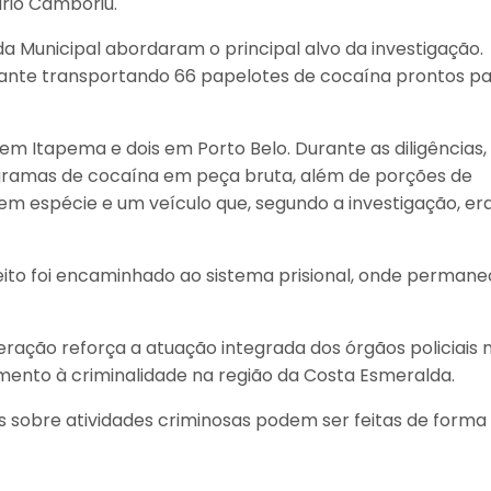
rio Camboriú.
a Municipal abordaram o principal alvo da investigação.
grante transportando 66 papelotes de cocaína prontos pa
 Itapema e dois em Porto Belo. Durante as diligências,
ramas de cocaína em peça bruta, além de porções de
em espécie e um veículo que, segundo a investigação, er
ito foi encaminhado ao sistema prisional, onde permane
ração reforça a atuação integrada dos órgãos policiais 
mento à criminalidade na região da Costa Esmeralda.
s sobre atividades criminosas podem ser feitas de forma