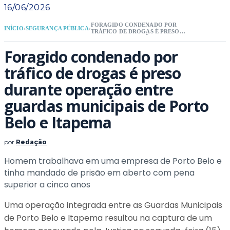
16/06/2026
FORAGIDO CONDENADO POR
INÍCIO
›
SEGURANÇA PÚBLICA
›
TRÁFICO DE DROGAS É PRESO
DURANTE OPERAÇÃO ENTRE
GUARDAS MUNICIPAIS DE PORTO
Foragido condenado por
BELO E ITAPEMA
tráfico de drogas é preso
durante operação entre
guardas municipais de Porto
Belo e Itapema
por
Redação
Homem trabalhava em uma empresa de Porto Belo e
tinha mandado de prisão em aberto com pena
superior a cinco anos
Uma operação integrada entre as Guardas Municipais
de Porto Belo e Itapema resultou na captura de um