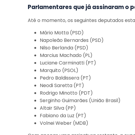
Parlamentares que já assinaram o 
Até o momento, os seguintes deputados estad
Mário Motta (PSD)
Napoleão Bernardes (PSD)
Nilso Berlanda (PSD)
Marcius Machado (PL)
Luciane Carminatti (PT)
Marquito (PSOL)
Pedro Baldissera (PT)
Neodi Saretta (PT)
Rodrigo Minotto (PDT)
Serginho Guimarães (União Brasil)
Altair Silva (PP)
Fabiano da Luz (PT)
Volnei Weber (MDB)