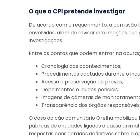
O que a CPI pretende investigar
De acordo com o requerimento, a comissão b
envolvidas, além de revisar informações que
investigações.
Entre os pontos que podem entrar na apuraç
Cronologia dos acontecimentos;
Procedimentos adotados durante o inqué
Acesso e preservação de provas;
Depoimentos e laudos periciais;
Imagens de câmeras de monitoramento
Transparência dos órgãos responsáveis 
O caso do cão comunitário Orelha mobilizou 
públicas de entidades ligadas à causa anima
respostas consideradas definitivas sobre o ep