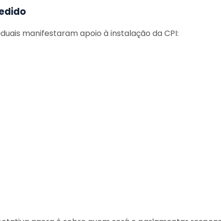
pedido
uais manifestaram apoio à instalação da CPI: