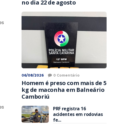
no dia 22 de agosto
es
06/08/2026
0 Comentário
Homem é preso com mais de 5
kg de maconha em Balneário
Camboriú
es
PRF registra 16
acidentes em rodovias
fe...