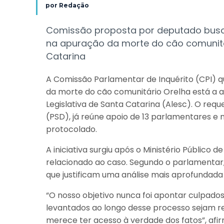
por
Redação
Comissão proposta por deputado busca 
na apuração da morte do cão comunit
Catarina
A Comissão Parlamentar de Inquérito (CPI) q
da morte do cão comunitário Orelha está a 
Legislativa de Santa Catarina (Alesc). O re
(PSD), já reúne apoio de 13 parlamentares e 
protocolado.
A iniciativa surgiu após o Ministério Público d
relacionado ao caso. Segundo o parlamentar,
que justificam uma análise mais aprofundada p
“O nosso objetivo nunca foi apontar culpado
levantados ao longo desse processo sejam r
merece ter acesso à verdade dos fatos”, afi