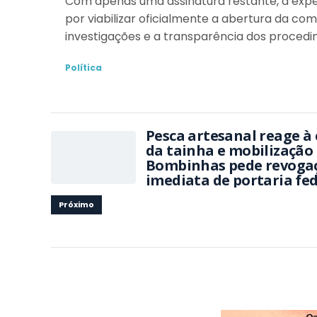
Com apenas uma assinatura restante, a expe
por viabilizar oficialmente a abertura da c
investigações e a transparência dos proced
Política
Pesca artesanal reage à 
da tainha e mobilização
Bombinhas pede revoga
imediata de portaria fe
Próximo