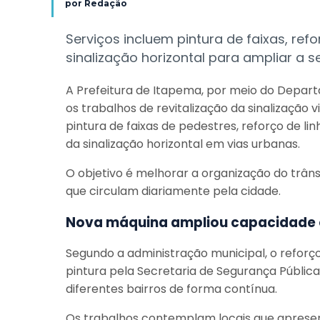
por
Redação
Serviços incluem pintura de faixas, re
sinalização horizontal para ampliar a 
A Prefeitura de Itapema, por meio do Depart
os trabalhos de revitalização da sinalização 
pintura de faixas de pedestres, reforço de l
da sinalização horizontal em vias urbanas.
O objetivo é melhorar a organização do trâns
que circulam diariamente pela cidade.
Nova máquina ampliou capacidade 
Segundo a administração municipal, o reforç
pintura pela Secretaria de Segurança Públi
diferentes bairros de forma contínua.
Os trabalhos contemplam locais que apresen