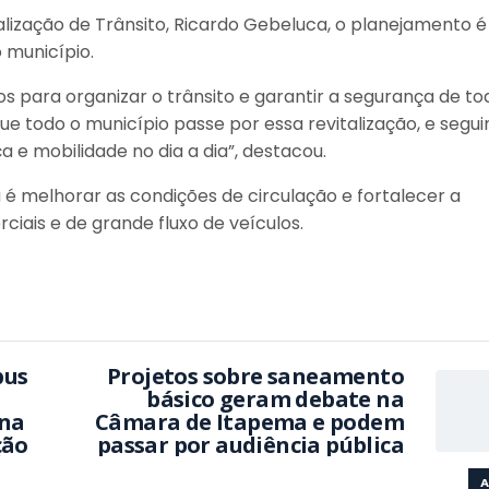
alização de Trânsito, Ricardo Gebeluca, o planejamento é
 município.
os para organizar o trânsito e garantir a segurança de to
que todo o município passe por essa revitalização, e segu
e mobilidade no dia a dia”, destacou.
 é melhorar as condições de circulação e fortalecer a
ciais e de grande fluxo de veículos.
pus
Projetos sobre saneamento
básico geram debate na
ina
Câmara de Itapema e podem
ção
passar por audiência pública
A