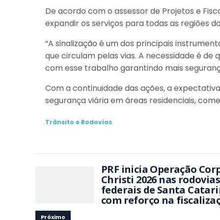
De acordo com o assessor de Projetos e Fisc
expandir os serviços para todas as regiões do
“A sinalização é um dos principais instrument
que circulam pelas vias. A necessidade é de 
com esse trabalho garantindo mais segurança 
Com a continuidade das ações, a expectativa
segurança viária em áreas residenciais, comer
Trânsito e Rodovias
PRF inicia Operação Cor
Christi 2026 nas rodovias
federais de Santa Catar
com reforço na fiscaliza
Próximo