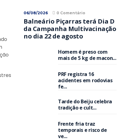
06/08/2026
0 Comentário
Balneário Piçarras terá Dia D
da Campanha Multivacinação
no dia 22 de agosto
ndo
m
Homem é preso com
ação
mais de 5 kg de macon...
PRF registra 16
stres
acidentes em rodovias
fe...
Tarde do Beiju celebra
tradição e cult...
Frente fria traz
temporais e risco de
ve...