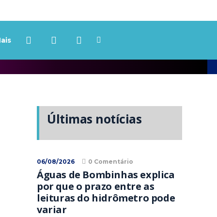
ais
Últimas notícias
06/08/2026
0 Comentário
Águas de Bombinhas explica
por que o prazo entre as
leituras do hidrômetro pode
variar