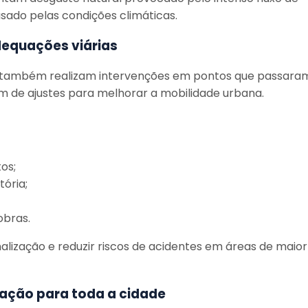
sado pelas condições climáticas.
equações viárias
s também realizam intervenções em pontos que passara
am de ajustes para melhorar a mobilidade urbana.
os;
tória;
obras.
inalização e reduzir riscos de acidentes em áreas de maior
zação para toda a cidade