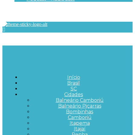
Início
Brasil
SC
Cidades
Balneário Camboriú
Balneário Piçarras
Bombinhas
Camboriú
Itapema
Itajaí
Penha