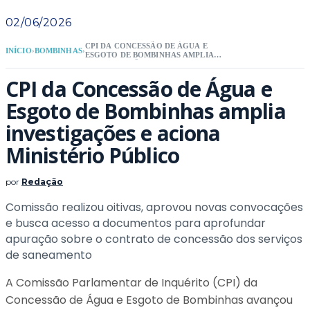
02/06/2026
CPI DA CONCESSÃO DE ÁGUA E
INÍCIO
›
BOMBINHAS
›
ESGOTO DE BOMBINHAS AMPLIA
INVESTIGAÇÕES E ACIONA
MINISTÉRIO PÚBLICO
CPI da Concessão de Água e
Esgoto de Bombinhas amplia
investigações e aciona
Ministério Público
por
Redação
Comissão realizou oitivas, aprovou novas convocações
e busca acesso a documentos para aprofundar
apuração sobre o contrato de concessão dos serviços
de saneamento
A Comissão Parlamentar de Inquérito (CPI) da
Concessão de Água e Esgoto de Bombinhas avançou