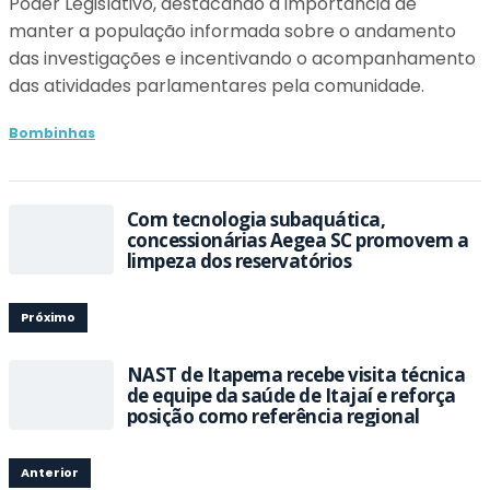
Poder Legislativo, destacando a importância de
manter a população informada sobre o andamento
das investigações e incentivando o acompanhamento
das atividades parlamentares pela comunidade.
Bombinhas
Com tecnologia subaquática,
concessionárias Aegea SC promovem a
limpeza dos reservatórios
Próximo
NAST de Itapema recebe visita técnica
de equipe da saúde de Itajaí e reforça
posição como referência regional
Anterior