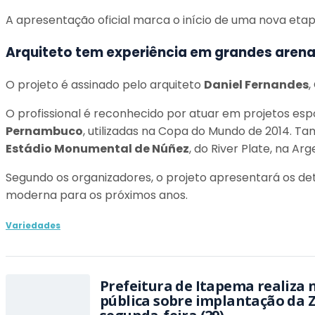
A apresentação oficial marca o início de uma nova etap
Arquiteto tem experiência em grandes aren
O projeto é assinado pelo arquiteto
Daniel Fernandes
,
O profissional é reconhecido por atuar em projetos esp
Pernambuco
, utilizadas na Copa do Mundo de 2014. Ta
Estádio Monumental de Núñez
, do River Plate, na Arg
Segundo os organizadores, o projeto apresentará os det
moderna para os próximos anos.
Variedades
Prefeitura de Itapema realiza 
pública sobre implantação da 