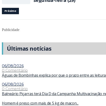
segunda-feira (29)
Próximo
Publicidade
Últimas notícias
06/08/2026
0 Comentário
Águas de Bombinhas explica por que o prazo entre as leitur
06/08/2026
0 Comentário
Balneário Piçarras terá Dia D da Campanha Multivacinação n
Homem é preso com mais de 5 kg de macon...