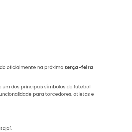
ado oficialmente na próxima
terça-feira
ado um dos principais símbolos do futebol
ncionalidade para torcedores, atletas e
tajaí.