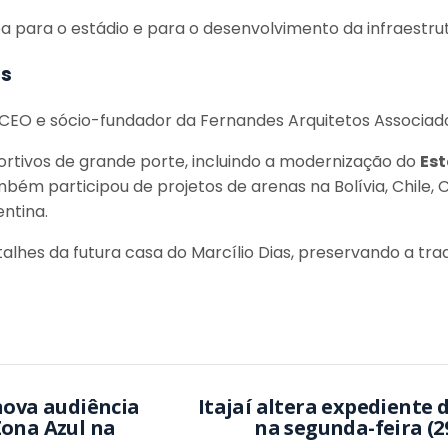
a para o estádio e para o desenvolvimento da infraestrut
as
 CEO e sócio-fundador da Fernandes Arquitetos Associad
ortivos de grande porte, incluindo a modernização do
Es
mbém participou de projetos de arenas na Bolívia, Chile,
entina.
alhes da futura casa do Marcílio Dias, preservando a tr
nova audiência
Itajaí altera expediente 
Zona Azul na
na segunda-feira (2