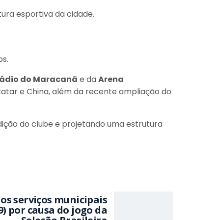
ura esportiva da cidade.
os.
tádio do Maracanã
e da
Arena
 Catar e China, além da recente ampliação do
adição do clube e projetando uma estrutura
dos serviços municipais
9) por causa do jogo da