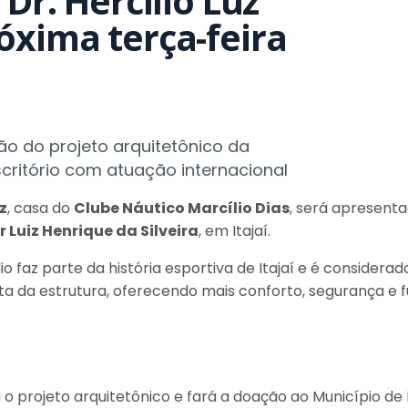
Dr. Hercílio Luz
óxima terça-feira
o do projeto arquitetônico da
scritório com atuação internacional
z
, casa do
Clube Náutico Marcílio Dias
, será apresent
Luiz Henrique da Silveira
, em Itajaí.
dio faz parte da história esportiva de Itajaí e é consider
 da estrutura, oferecendo mais conforto, segurança e fu
 projeto arquitetônico e fará a doação ao Município de I