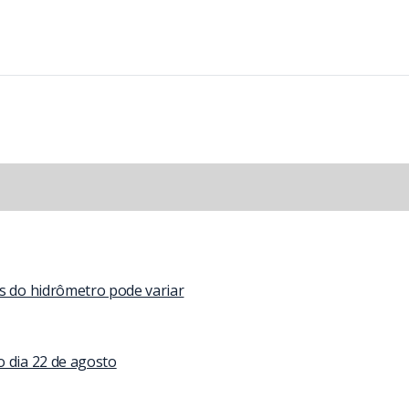
as do hidrômetro pode variar
o dia 22 de agosto