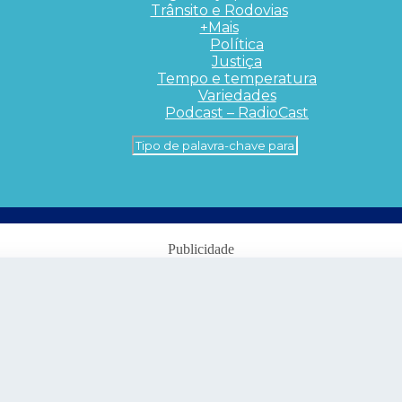
Trânsito e Rodovias
+Mais
Política
Justiça
Tempo e temperatura
Variedades
Podcast – RadioCast
Publicidade