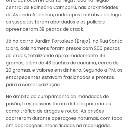
Uma das ocorrências foi registrada na região
central de Balneário Camboriú, nas proximidades
da Avenida Atlântica, onde, após tentativa de fuga,
os suspeitos foram abordados e os policiais
apreenderam 39 pedras de crack.
Já no bairro Jardim Fortaleza (Brejo), na Rua Santa
Clara, dois homens foram presos com 206 pedras
de crack, totalizando aproximadamente 46
gramas, além de 43 buchas de cocaína, cerca de
20 gramas, e valores em dinheiro. Segundo a PM, os
entorpecentes estavam fracionados e prontos
para a comercialização.
No âmbito do cumprimento de mandados de
prisão, três pessoas foram detidas por crimes
como tráfico de drogas e roubo. As prisões
ocorreram durante operações noturnas, com foco
em abordagens intensificadas na madrugada,