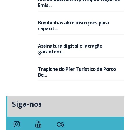
Emis...
Bombinhas abre inscrições para
capacit...
Assinatura digital e lacração
garantem...
Trapiche do Píer Turístico de Porto
Be...
Siga-nos