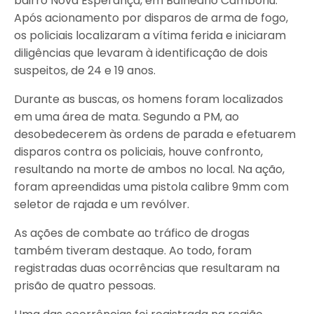
bairro Nova Esperança, em Balneário Camboriú.
Após acionamento por disparos de arma de fogo,
os policiais localizaram a vítima ferida e iniciaram
diligências que levaram à identificação de dois
suspeitos, de 24 e 19 anos.
Durante as buscas, os homens foram localizados
em uma área de mata. Segundo a PM, ao
desobedecerem às ordens de parada e efetuarem
disparos contra os policiais, houve confronto,
resultando na morte de ambos no local. Na ação,
foram apreendidas uma pistola calibre 9mm com
seletor de rajada e um revólver.
As ações de combate ao tráfico de drogas
também tiveram destaque. Ao todo, foram
registradas duas ocorrências que resultaram na
prisão de quatro pessoas.