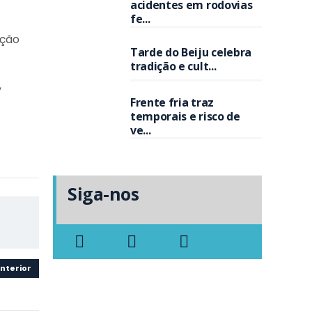
acidentes em rodovias
fe...
ição
Tarde do Beiju celebra
tradição e cult...
,
Frente fria traz
temporais e risco de
ve...
Siga-nos
nterior