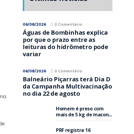
06/08/2026
0 Comentário
Águas de Bombinhas explica
por que o prazo entre as
leituras do hidrômetro pode
variar
06/08/2026
0 Comentário
Balneário Piçarras terá Dia D
da Campanha Multivacinação
no dia 22 de agosto
ma.
Homem é preso com
mais de 5 kg de macon...
de
PRF registra 16