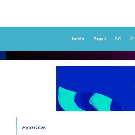
Início
Brasil
SC
C
29/03/2026