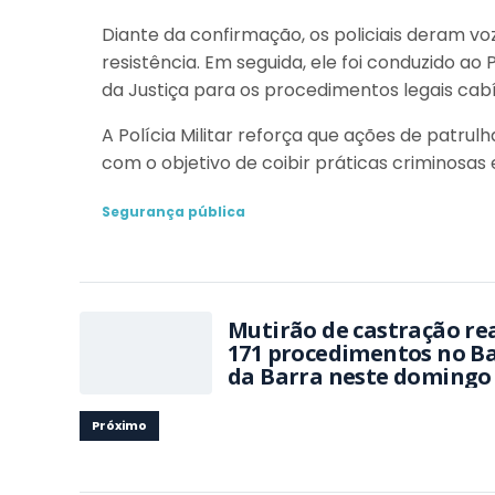
Diante da confirmação, os policiais deram voz
resistência. Em seguida, ele foi conduzido a
da Justiça para os procedimentos legais cabí
A Polícia Militar reforça que ações de patru
com o objetivo de coibir práticas criminosas
Segurança pública
Mutirão de castração rea
171 procedimentos no Ba
da Barra neste domingo
Próximo