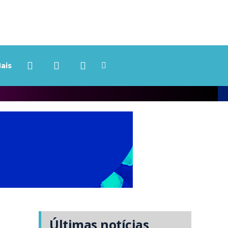
ais
Últimas notícias