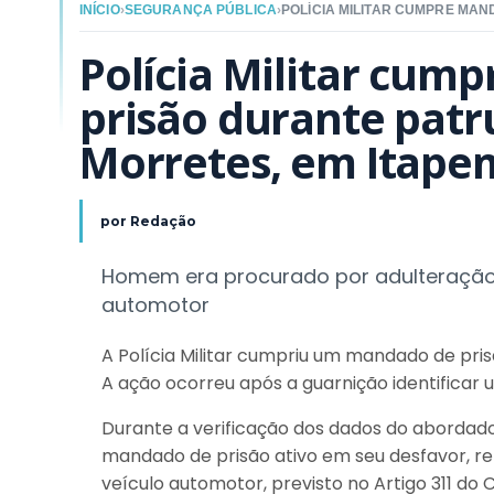
INÍCIO
›
SEGURANÇA PÚBLICA
›
Polícia Militar cum
prisão durante patr
Morretes, em Itape
por
Redação
Homem era procurado por adulteração d
automotor
A Polícia Militar cumpriu um mandado de pri
A ação ocorreu após a guarnição identificar
Durante a verificação dos dados do abordado 
mandado de prisão ativo em seu desfavor, rel
veículo automotor, previsto no Artigo 311 do 