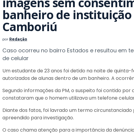
imagens sem consenti
banheiro de instituiçã
Camboriú
por
Redação
Caso ocorreu no bairro Estados e resultou em t
de celular
Um estudante de 23 anos foi detido na noite de quinta-fe
autorizados de alunas dentro de um banheiro. A ocorrênci
Segundo informações da PM, o suspeito foi contido por al
constataram que o homem utilizava um telefone celular
Diante dos fatos, foi lavrado um termo circunstanciado p
apreendido para investigação.
O caso chama atenção para a importância da denúncia