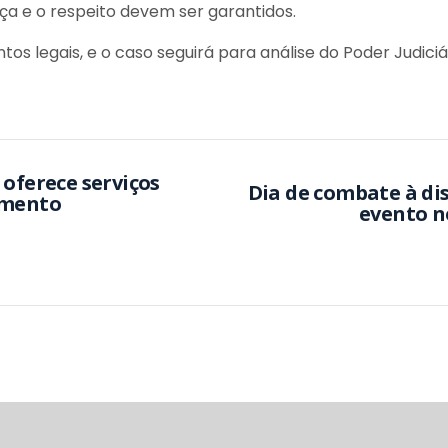
ça e o respeito devem ser garantidos.
 legais, e o caso seguirá para análise do Poder Judiciár
 oferece serviços
Dia de combate à di
imento
evento n