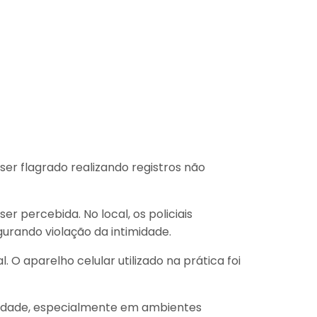
ser flagrado realizando registros não
er percebida. No local, os policiais
urando violação da intimidade.
 O aparelho celular utilizado na prática foi
cidade, especialmente em ambientes