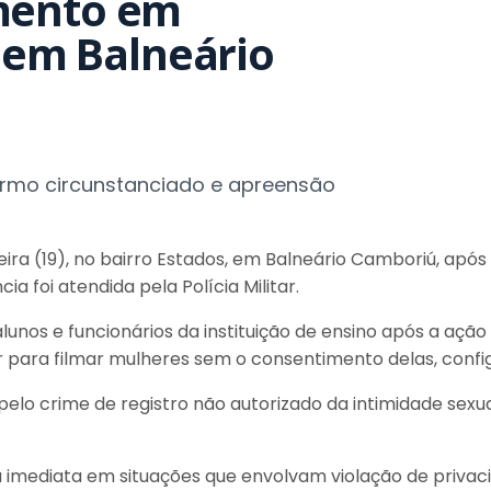
mento em
o em Balneário
ermo circunstanciado e apreensão
ira (19), no bairro Estados, em Balneário Camboriú, após 
a foi atendida pela Polícia Militar.
unos e funcionários da instituição de ensino após a ação s
 para filmar mulheres sem o consentimento delas, config
elo crime de registro não autorizado da intimidade sexual.
 imediata em situações que envolvam violação de priva