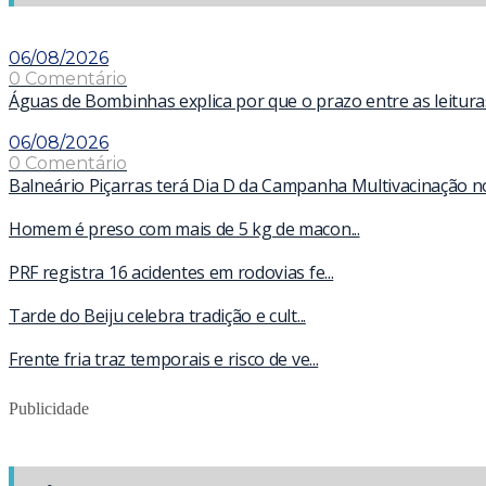
06/08/2026
0 Comentário
Águas de Bombinhas explica por que o prazo entre as leitur
06/08/2026
0 Comentário
Balneário Piçarras terá Dia D da Campanha Multivacinação n
Homem é preso com mais de 5 kg de macon...
PRF registra 16 acidentes em rodovias fe...
Tarde do Beiju celebra tradição e cult...
Frente fria traz temporais e risco de ve...
Publicidade