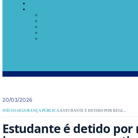
20/03/2026
INÍCIO
›
SEGURANÇA PÚBLICA
›
ESTUDANTE É DETIDO POR REGISTRAR IMAGENS SEM CONSENTIMENTO EM BANHEIRO DE INSTITUIÇÃO EM BALNEÁRIO CAMBORIÚ
Estudante é detido por 