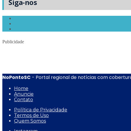
Siga-nos
Publicidade
NoPontoSC
- Portal regional de notícias com cobertura
Home
Anuncie
Contato
Política de Privacidade
Termos de Uso
Quem Somos