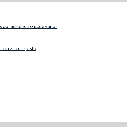
as do hidrômetro pode variar
o dia 22 de agosto