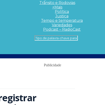
Trânsito e Rodovias
+Mais
Política
Justiça
Tempo e temperatura
Variedades
Podcast – RadioCast
Publicidade
registrar