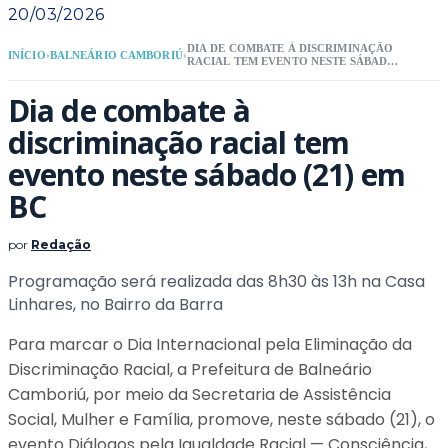
20/03/2026
DIA DE COMBATE À DISCRIMINAÇÃO
INÍCIO
›
BALNEÁRIO CAMBORIÚ
›
RACIAL TEM EVENTO NESTE SÁBADO
(21) EM BC
Dia de combate à
discriminação racial tem
evento neste sábado (21) em
BC
por
Redação
Programação será realizada das 8h30 às 13h na Casa
Linhares, no Bairro da Barra
Para marcar o Dia Internacional pela Eliminação da
Discriminação Racial, a Prefeitura de Balneário
Camboriú, por meio da Secretaria de Assistência
Social, Mulher e Família, promove, neste sábado (21), o
evento Diálogos pela Igualdade Racial — Consciência,