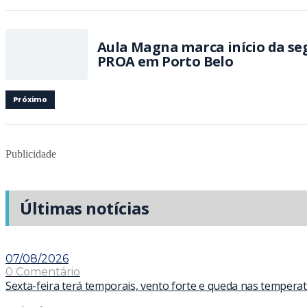
Aula Magna marca início da s
PROA em Porto Belo
Próximo
Publicidade
Últimas notícias
07/08/2026
0 Comentário
Sexta-feira terá temporais, vento forte e queda nas tempera