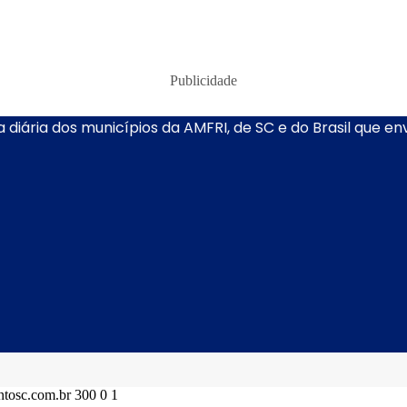
Publicidade
 diária dos municípios da AMFRI, de SC e do Brasil que e
ontosc.com.br
300
0
1