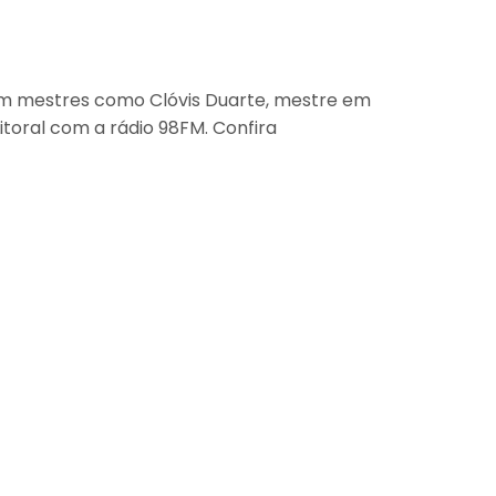
com mestres como Clóvis Duarte, mestre em
toral com a rádio 98FM. Confira