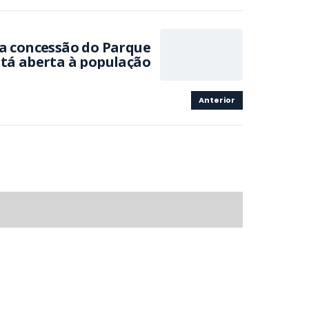
 a concessão do Parque
stá aberta à população
Anterior