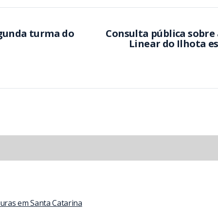
egunda turma do
Consulta pública sobre
Linear do Ilhota e
turas em Santa Catarina