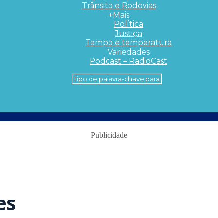
Trânsito e Rodovias
+Mais
Política
Justiça
Tempo e temperatura
Variedades
Podcast – RadioCast
Publicidade
es