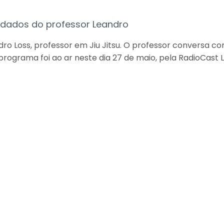
idados do professor Leandro
ro Loss, professor em Jiu Jitsu. O professor conversa 
rama foi ao ar neste dia 27 de maio, pela RadioCast Li