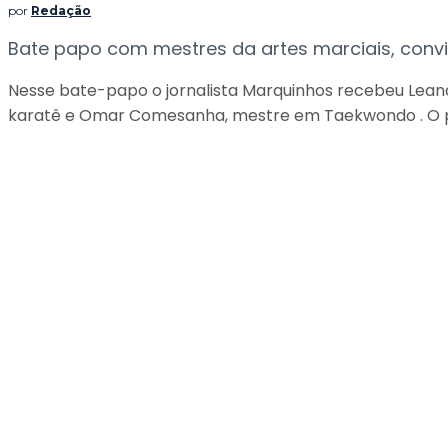
por
Redação
Bate papo com mestres da artes marciais, conv
Nesse bate-papo o jornalista Marquinhos recebeu Leand
karatê e Omar Comesanha, mestre em Taekwondo . O prog