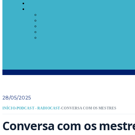
28/05/2025
INÍCIO
›
PODCAST - RADIOCAST
›
CONVERSA COM OS MESTRES
Conversa com os mestr