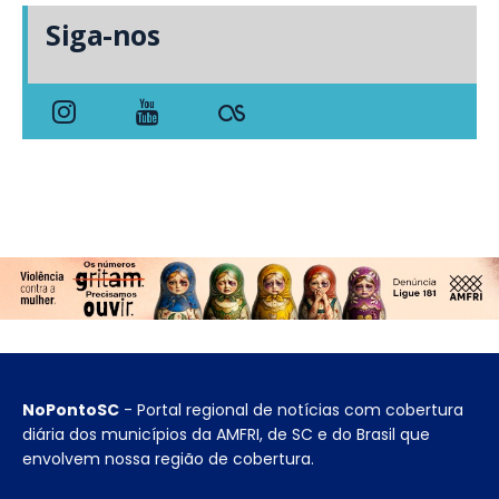
Siga-nos
NoPontoSC
- Portal regional de notícias com cobertura
diária dos municípios da AMFRI, de SC e do Brasil que
envolvem nossa região de cobertura.