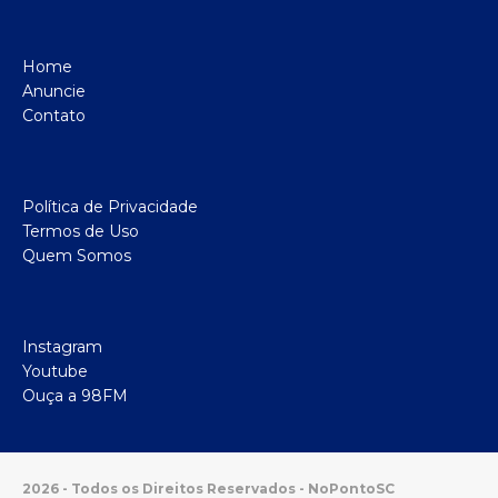
Home
Anuncie
Contato
Política de Privacidade
Termos de Uso
Quem Somos
Instagram
Youtube
Ouça a 98FM
2026 - Todos os Direitos Reservados - NoPontoSC