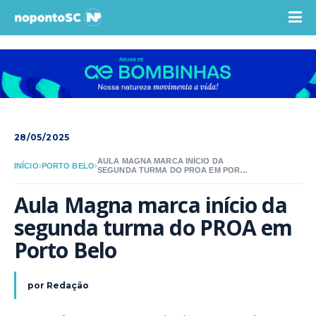
28/05/2025
AULA MAGNA MARCA INÍCIO DA
INÍCIO
›
PORTO BELO
›
SEGUNDA TURMA DO PROA EM PORTO
BELO
Aula Magna marca início da 
segunda turma do PROA em 
Porto Belo
por
Redação