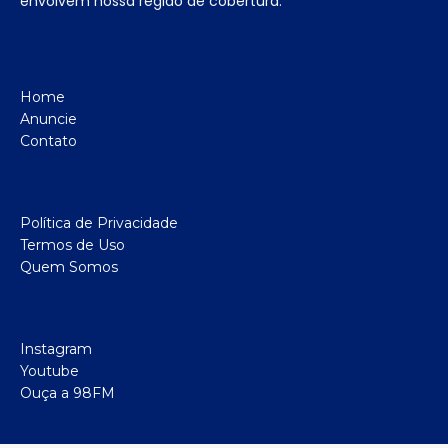
envolvem nossa região de cobertura.
Home
Anuncie
Contato
Política de Privacidade
Termos de Uso
Quem Somos
Instagram
Youtube
Ouça a 98FM