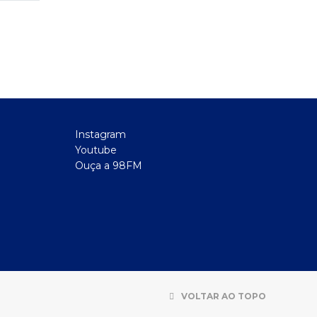
Instagram
Youtube
Ouça a 98FM
VOLTAR AO TOPO