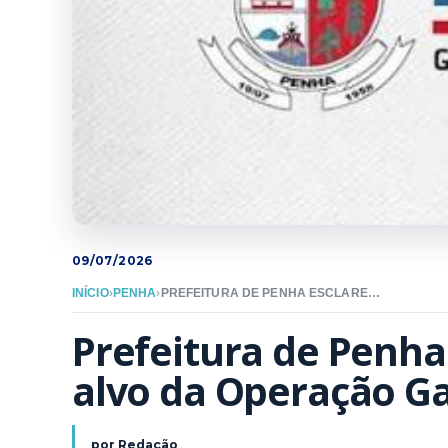
09/07/2026
INÍCIO
›
PENHA
›
PREFEITURA DE PENHA ESCLARECE QUE NÃO É ALVO DA OPERAÇÃO GAIOLA DIGITAL
Prefeitura de Penha 
alvo da Operação Gai
por
Redação