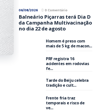
06/08/2026
0 Comentário
Balneário Piçarras terá Dia D
da Campanha Multivacinação
no dia 22 de agosto
Homem é preso com
mais de 5 kg de macon...
PRF registra 16
acidentes em rodovias
fe...
Tarde do Beiju celebra
tradição e cult...
Frente fria traz
temporais e risco de
ve...