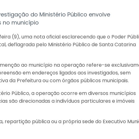
estigação do Ministério Público envolve
 no município
feira (9), uma nota oficial esclarecendo que o Poder Públ
al, deflagrada pelo Ministério Público de Santa Catarina
 menção ao município na operação refere-se exclusiva
eensão em endereços ligados aos investigados, sem
iva da Prefeitura ou com órgãos públicos municipais.
ério Público, a operação ocorre em diversos municípios
cias são direcionadas a indivíduos particulares e imóveis
, repartição pública ou a própria sede do Executivo Muni