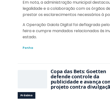
Em nota, a administração municipal destac
legalidade e a colaboração com os órgãos de 
prestar os esclarecimentos necessários à po
A Operação Gaiola Digital foi deflagrada pel
feira e cumpre mandados relacionados às inv
estado.
Penha
Copa das Bets: Goetten
defende controle da
publicidade e avança co
projeto contra divulgaç
de apostas ilegais
Próximo