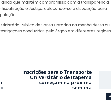
ou ainda que mantém compromisso com a transparência, 
fiscalização e Justiça, colocando-se à disposição para
pulação.
o Ministério Público de Santa Catarina na manhã desta qu
estigações conduzidas pelo órgão em diferentes regiões
Inscrições para o Transporte
Universitário de Itapema
m
começam na próxima
ão
semana
A