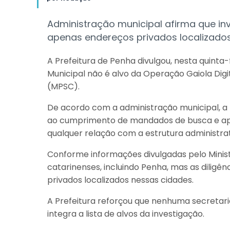
Administração municipal afirma que inv
apenas endereços privados localizados
A Prefeitura de Penha divulgou, nesta quinta-
Municipal não é alvo da Operação Gaiola Digit
(MPSC).
De acordo com a administração municipal, a
ao cumprimento de mandados de busca e apr
qualquer relação com a estrutura administrat
Conforme informações divulgadas pelo Minist
catarinenses, incluindo Penha, mas as diligên
privados localizados nessas cidades.
A Prefeitura reforçou que nenhuma secretaria
integra a lista de alvos da investigação.