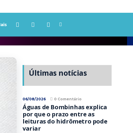
ais
Últimas notícias
06/08/2026
0 Comentário
Águas de Bombinhas explica
por que o prazo entre as
leituras do hidrômetro pode
variar