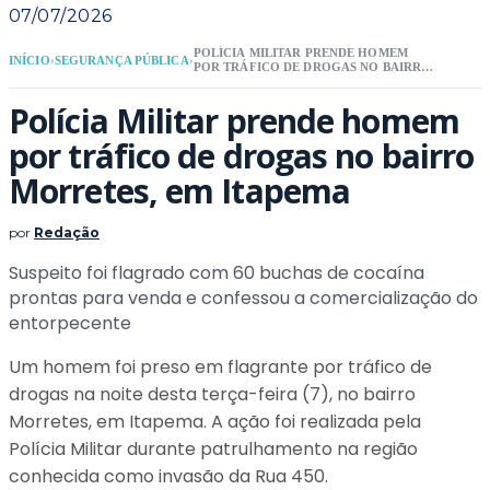
07/07/2026
POLÍCIA MILITAR PRENDE HOMEM
INÍCIO
›
SEGURANÇA PÚBLICA
›
POR TRÁFICO DE DROGAS NO BAIRRO
MORRETES, EM ITAPEMA
Polícia Militar prende homem
por tráfico de drogas no bairro
Morretes, em Itapema
por
Redação
Suspeito foi flagrado com 60 buchas de cocaína
prontas para venda e confessou a comercialização do
entorpecente
Um homem foi preso em flagrante por tráfico de
drogas na noite desta terça-feira (7), no bairro
Morretes, em Itapema. A ação foi realizada pela
Polícia Militar durante patrulhamento na região
conhecida como invasão da Rua 450.