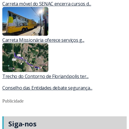
Carreta móvel do SENAC encerra cursos d...
Carreta Missionária oferece serviços g...
Trecho do Contorno de Florianópolis ter...
Conselho das Entidades debate segurança...
Publicidade
Siga-nos