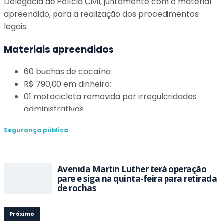
Delegacia de Polícia Civil, juntamente com o material
apreendido, para a realização dos procedimentos
legais.
Materiais apreendidos
60 buchas de cocaína;
R$ 790,00 em dinheiro;
01 motocicleta removida por irregularidades
administrativas.
Segurança pública
Avenida Martin Luther terá operação
pare e siga na quinta-feira para retirada
de rochas
Próximo