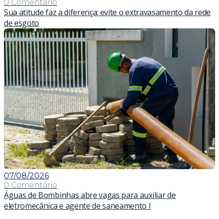
0 Comentário
Sua atitude faz a diferença: evite o extravasamento da rede
de esgoto
07/08/2026
0 Comentário
Águas de Bombinhas abre vagas para auxiliar de
eletromecânica e agente de saneamento I