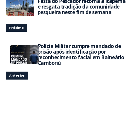
Festa do Pescador retorna a Itapema
e resgata tradição da comunidade
pesqueira neste fim de semana
Próximo
Polícia Militar cumpre mandado de
prisão após identificação por
reconhecimento facial em Balneário
Camboriú
Anterior