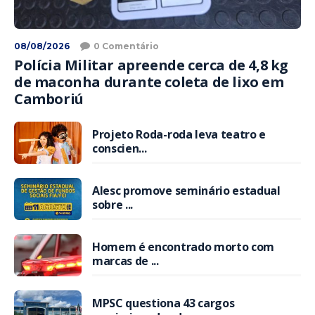
08/08/2026
0 Comentário
Polícia Militar apreende cerca de 4,8 kg
de maconha durante coleta de lixo em
Camboriú
Projeto Roda-roda leva teatro e
conscien...
Alesc promove seminário estadual
sobre ...
Homem é encontrado morto com
marcas de ...
MPSC questiona 43 cargos