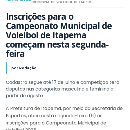
INÍCIO
›
ITAPEMA
›
MUNICIPAL DE VOLEIBOL DE ITAPEMA
COMEÇAM NESTA SEGUNDA-FEIRA
Inscrições para o 
Campeonato Municipal de 
Voleibol de Itapema 
começam nesta segunda-
feira
por
Redação
Cadastro segue até 17 de julho e competição terá
disputas nas categorias masculina e feminina a
partir de agosto
A Prefeitura de Itapema, por meio da Secretaria de
Esportes, abriu nesta segunda-feira (6) as
inscrições para o Campeonato Municipal de