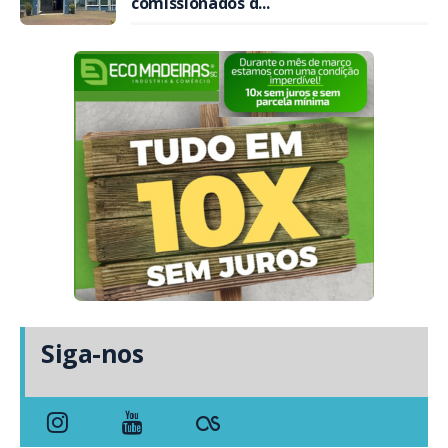
comissionados d...
Siga-nos