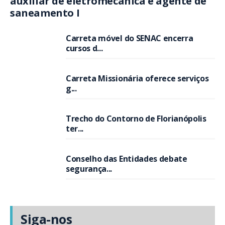
auxiliar de eletromecânica e agente de
saneamento I
Carreta móvel do SENAC encerra
cursos d...
Carreta Missionária oferece serviços
g...
Trecho do Contorno de Florianópolis
ter...
Conselho das Entidades debate
segurança...
Siga-nos