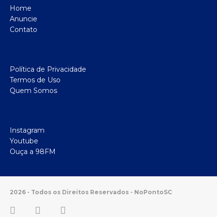
Home
Anuncie
Contato
Política de Privacidade
Termos de Uso
Quem Somos
Instagram
Youtube
Ouça a 98FM
2026 - Todos os Direitos Reservados - NoPontoSC