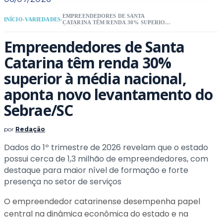
EMPREENDEDORES DE SANTA
INÍCIO
›
VARIEDADES
›
CATARINA TÊM RENDA 30% SUPERIOR
À MÉDIA NACIONAL, APONTA NOVO
LEVANTAMENTO DO SEBRAE/SC
Empreendedores de Santa
Catarina têm renda 30%
superior à média nacional,
aponta novo levantamento do
Sebrae/SC
por
Redação
Dados do 1º trimestre de 2026 revelam que o estado
possui cerca de 1,3 milhão de empreendedores, com
destaque para maior nível de formação e forte
presença no setor de serviços
O empreendedor catarinense desempenha papel
central na dinâmica econômica do estado e na