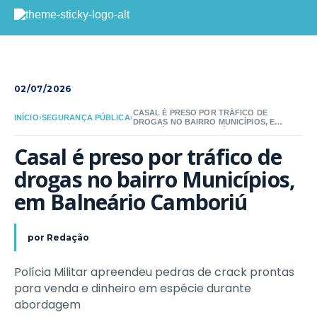
02/07/2026
CASAL É PRESO POR TRÁFICO DE
INÍCIO
›
SEGURANÇA PÚBLICA
›
DROGAS NO BAIRRO MUNICÍPIOS, EM
BALNEÁRIO CAMBORIÚ
Casal é preso por tráfico de 
drogas no bairro Municípios, 
em Balneário Camboriú
por
Redação
Polícia Militar apreendeu pedras de crack prontas
para venda e dinheiro em espécie durante
abordagem