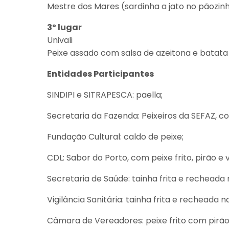
Mestre dos Mares (sardinha a jato no pãozin
3º lugar
Univali
Peixe assado com salsa de azeitona e batata
Entidades Participantes
SINDIPI e SITRAPESCA: paella;
Secretaria da Fazenda: Peixeiros da SEFAZ, com
Fundação Cultural: caldo de peixe;
CDL: Sabor do Porto, com peixe frito, pirão e 
Secretaria de Saúde: tainha frita e recheada
Vigilância Sanitária: tainha frita e recheada 
Câmara de Vereadores: peixe frito com pirão