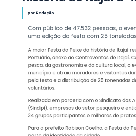
por
Redação
Com público de 47.532 pessoas, o even
uma edição da festa com 25 tonelada
A maior Festa do Peixe da história de Itajaí
Portuário, anexo ao Centreventos de Itajaí. 
pesca, da gastronomia e da cultura local, o
município e atraiu moradores e visitantes du
pela festa e a distribuição de 25 tonenadas 
voluntários.
Realizada em parceria com o Sindicato dos Ar
(Sindipi), empresas do setor pesqueiro e ent
34 grupos participantes e milhares de pratos
Para o prefeito Robison Coelho, a Festa do P
parte da identidade da cidade.