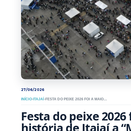
27/06/2026
INÍCIO
›
ITAJAÍ
›
FESTA DO PEIXE 2026 FOI A MAIOR DA HISTÓRIA DE ITAJAÍ A “MAIX QUIRIDA”
Festa do peixe 2026 f
história de Itajaí a