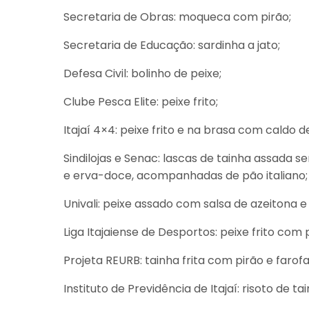
Secretaria de Obras: moqueca com pirão;
Secretaria de Educação: sardinha a jato;
Defesa Civil: bolinho de peixe;
Clube Pesca Elite: peixe frito;
Itajaí 4×4: peixe frito e na brasa com caldo de
Sindilojas e Senac: lascas de tainha assada 
e erva-doce, acompanhadas de pão italiano;
Univali: peixe assado com salsa de azeitona e
Liga Itajaiense de Desportos: peixe frito com 
Projeta REURB: tainha frita com pirão e farof
Instituto de Previdência de Itajaí: risoto de tai