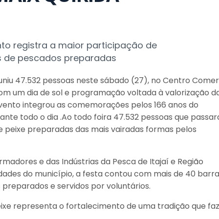
to registra a maior participação de
s de pescados preparadas
 reuniu 47.532 pessoas neste sábado (27), no Centro Comer
Com um dia de sol e programação voltada à valorização d
 evento integrou as comemorações pelos 166 anos do
rante todo o dia .Ao todo foira 47.532 pessoas que passa
de peixe preparadas das mais vairadas formas pelos
madores e das Indústrias da Pesca de Itajaí e Região
idades do município, a festa contou com mais de 40 barra
 preparados e servidos por voluntários.
eixe representa o fortalecimento de uma tradição que fa