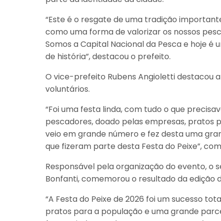
“Este é o resgate de uma tradição important
como uma forma de valorizar os nossos pes
Somos a Capital Nacional da Pesca e hoje é 
de história”, destacou o prefeito.
O vice-prefeito Rubens Angioletti destacou 
voluntários.
“Foi uma festa linda, com tudo o que precisav
pescadores, doado pelas empresas, pratos pr
veio em grande número e fez desta uma grand
que fizeram parte desta Festa do Peixe”, com
Responsável pela organização do evento, o 
Bonfanti, comemorou o resultado da edição d
“A Festa do Peixe de 2026 foi um sucesso to
pratos para a população e uma grande parceri