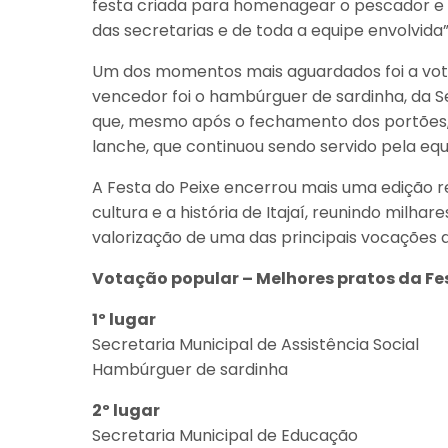
festa criada para homenagear o pescador e só
das secretarias e de toda a equipe envolvida”
Um dos momentos mais aguardados foi a vota
vencedor foi o hambúrguer de sardinha, da Sec
que, mesmo após o fechamento dos portões, u
lanche, que continuou sendo servido pela equ
A Festa do Peixe encerrou mais uma edição 
cultura e a história de Itajaí, reunindo milh
valorização de uma das principais vocações d
Votação popular – Melhores pratos da Fe
1º lugar
Secretaria Municipal de Assistência Social
Hambúrguer de sardinha
2º lugar
Secretaria Municipal de Educação