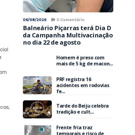
06/08/2026
0 Comentário
Balneário Piçarras terá Dia D
da Campanha Multivacinação
no dia 22 de agosto
cial
a
Homem é preso com
mais de 5 kg de macon...
ram
PRF registra 16
acidentes em rodovias
fe...
Tarde do Beiju celebra
cas,
tradição e cult...
z
Frente fria traz
temporais e risco de