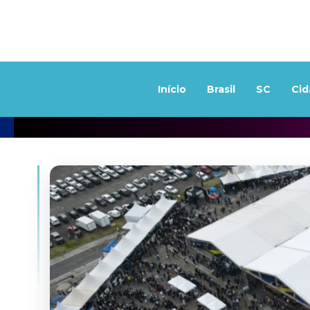
Início
Brasil
SC
Cid