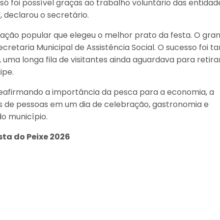
 foi possível graças ao trabalho voluntário das entidad
, declarou o secretário.
ção popular que elegeu o melhor prato da festa. O gra
retaria Municipal de Assistência Social. O sucesso foi t
ma longa fila de visitantes ainda aguardava para retira
ipe.
reafirmando a importância da pesca para a economia, a
ares de pessoas em um dia de celebração, gastronomia e
o município.
sta do Peixe 2026