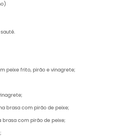
ho)
 sauté.
 peixe frito, pirão e vinagrete;
vinagrete;
 na brasa com pirão de peixe;
na brasa com pirão de peixe;
;