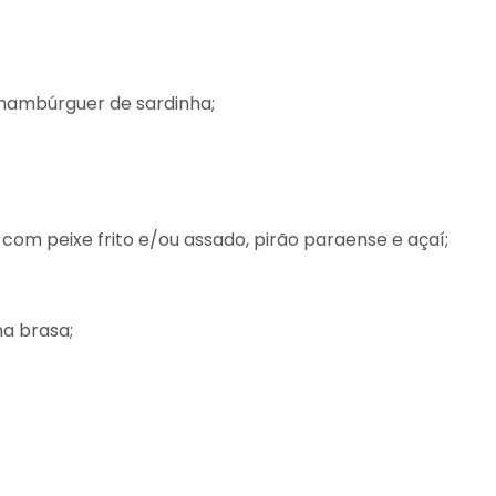
: hambúrguer de sardinha;
, com peixe frito e/ou assado, pirão paraense e açaí;
a brasa;