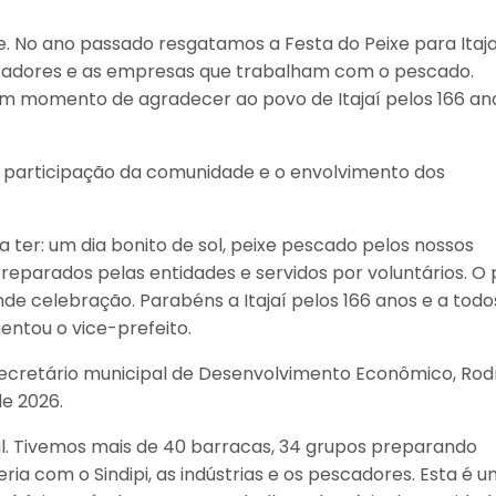
e. No ano passado resgatamos a Festa do Peixe para Itaja
cadores e as empresas que trabalham com o pescado.
um momento de agradecer ao povo de Itajaí pelos 166 an
a participação da comunidade e o envolvimento dos
a ter: um dia bonito de sol, peixe pescado pelos nossos
eparados pelas entidades e servidos por voluntários. O
e celebração. Parabéns a Itajaí pelos 166 anos e a todo
entou o vice-prefeito.
secretário municipal de Desenvolvimento Econômico, Rod
e 2026.
tal. Tivemos mais de 40 barracas, 34 grupos preparando
a com o Sindipi, as indústrias e os pescadores. Esta é 