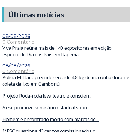
Últimas notícias
08/08/2026
0 Comentário
Viva Praia reúne mais de 140 expositores em edição
especial de Dia dos Pais em Itapema
08/08/2026
0 Comentário
Polícia Militar apreende cerca de 4,8 kg de maconha durante
coleta de lixo em Camboriú
Projeto Roda-roda leva teatro e conscien...
Alesc promove seminário estadual sobre ...
Homem é encontrado morto com marcas de ...
MPSC questiona 43 cargos comissionados d...