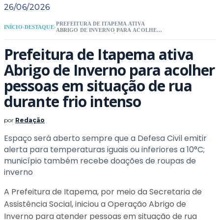
26/06/2026
PREFEITURA DE ITAPEMA ATIVA
INÍCIO
›
DESTAQUE
›
ABRIGO DE INVERNO PARA ACOLHER
PESSOAS EM SITUAÇÃO DE RUA
DURANTE FRIO INTENSO
Prefeitura de Itapema ativa
Abrigo de Inverno para acolher
pessoas em situação de rua
durante frio intenso
por
Redação
Espaço será aberto sempre que a Defesa Civil emitir
alerta para temperaturas iguais ou inferiores a 10°C;
município também recebe doações de roupas de
inverno
A Prefeitura de Itapema, por meio da Secretaria de
Assistência Social, iniciou a Operação Abrigo de
Inverno para atender pessoas em situação de rua