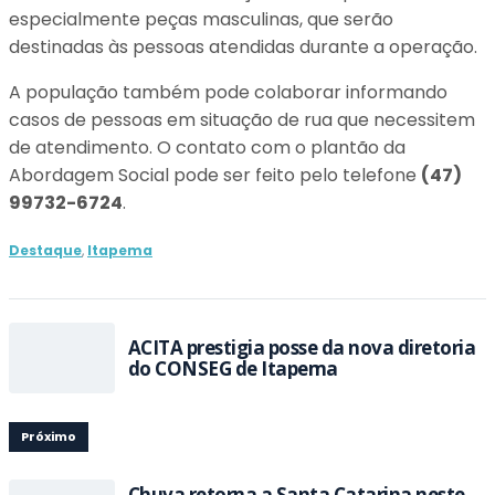
especialmente peças masculinas, que serão
destinadas às pessoas atendidas durante a operação.
A população também pode colaborar informando
casos de pessoas em situação de rua que necessitem
de atendimento. O contato com o plantão da
Abordagem Social pode ser feito pelo telefone
(47)
99732-6724
.
Destaque
,
Itapema
ACITA prestigia posse da nova diretoria
do CONSEG de Itapema
Próximo
Chuva retorna a Santa Catarina neste