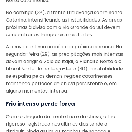
Norte catarinense.
No domingo (28), a frente fria avança sobre Santa
Catarina, intensificando as instabilidades. As áreas
próximas à divisa com o Rio Grande do Sul devem
concentrar os temporais mais fortes.
A chuva continua no início da próxima semana. Na
segunda-feira (29), as precipitações mais intensas
devem atingir o Vale do Itajaí, o Planalto Norte e o
Litoral Norte. Já na terça-feira (30), a instabilidade
se espalha pelas demais regiões catarinenses,
mantendo períodos de chuva persistente e, em
alguns momentos, intensa.
Frio intenso perde força
Com a chegada da frente fria e da chuva, o frio
rigoroso registrado nos últimos dias tende a
diminuir. Ainda assim, as manhãs de sábado e