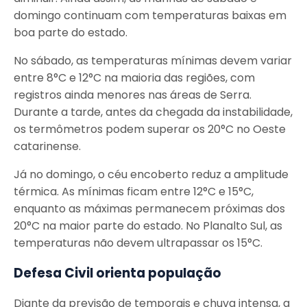
domingo continuam com temperaturas baixas em
boa parte do estado.
No sábado, as temperaturas mínimas devem variar
entre 8°C e 12°C na maioria das regiões, com
registros ainda menores nas áreas de Serra.
Durante a tarde, antes da chegada da instabilidade,
os termômetros podem superar os 20°C no Oeste
catarinense.
Já no domingo, o céu encoberto reduz a amplitude
térmica. As mínimas ficam entre 12°C e 15°C,
enquanto as máximas permanecem próximas dos
20°C na maior parte do estado. No Planalto Sul, as
temperaturas não devem ultrapassar os 15°C.
Defesa Civil orienta população
Diante da previsão de temporais e chuva intensa, a