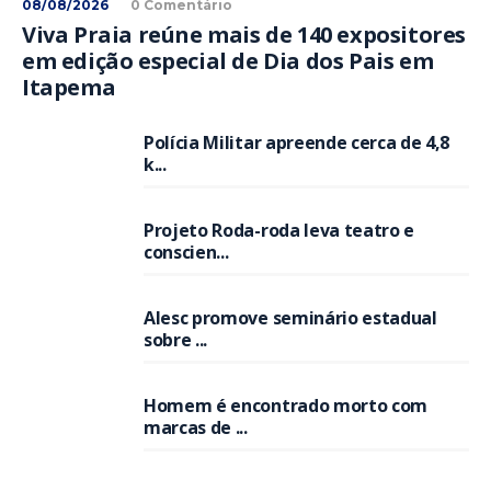
08/08/2026
0 Comentário
Viva Praia reúne mais de 140 expositores
em edição especial de Dia dos Pais em
Itapema
Polícia Militar apreende cerca de 4,8
k...
Projeto Roda-roda leva teatro e
conscien...
Alesc promove seminário estadual
sobre ...
Homem é encontrado morto com
marcas de ...