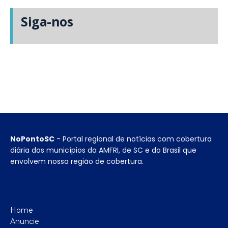
Siga-nos
NoPontoSC
- Portal regional de notícias com cobertura
diária dos municípios da AMFRI, de SC e do Brasil que
envolvem nossa região de cobertura.
Home
Anuncie