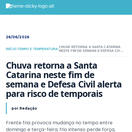
26/06/2026
CHUVA RETORNA A SANTA CATARINA
INÍCIO
›
TEMPO E TEMPERATURA
›
NESTE FIM DE SEMANA E DEFESA CIVIL
ALERTA PARA RISCO DE TEMPORAIS
Chuva retorna a Santa 
Catarina neste fim de 
semana e Defesa Civil alerta 
para risco de temporais
por
Redação
Frente fria provoca mudança no tempo entre
domingo e terça-feira; frio intenso perde força,