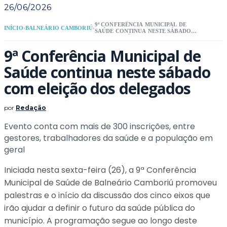
26/06/2026
9ª CONFERÊNCIA MUNICIPAL DE
INÍCIO
›
BALNEÁRIO CAMBORIÚ
›
SAÚDE CONTINUA NESTE SÁBADO
COM ELEIÇÃO DOS DELEGADOS
9ª Conferência Municipal de
Saúde continua neste sábado
com eleição dos delegados
por
Redação
Evento conta com mais de 300 inscrições, entre
gestores, trabalhadores da saúde e a população em
geral
Iniciada nesta sexta-feira (26), a 9ª Conferência
Municipal de Saúde de Balneário Camboriú promoveu
palestras e o início da discussão dos cinco eixos que
irão ajudar a definir o futuro da saúde pública do
município. A programação segue ao longo deste