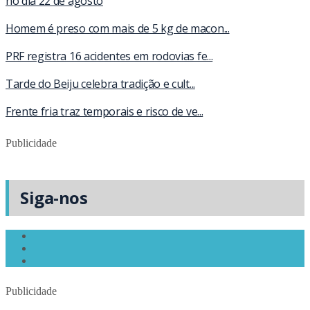
no dia 22 de agosto
Homem é preso com mais de 5 kg de macon...
PRF registra 16 acidentes em rodovias fe...
Tarde do Beiju celebra tradição e cult...
Frente fria traz temporais e risco de ve...
Publicidade
Siga-nos
Publicidade