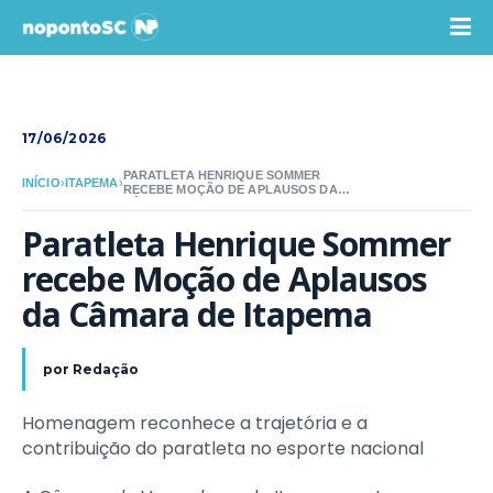
17/06/2026
PARATLETA HENRIQUE SOMMER
INÍCIO
›
ITAPEMA
›
RECEBE MOÇÃO DE APLAUSOS DA
CÂMARA DE ITAPEMA
Paratleta Henrique Sommer 
recebe Moção de Aplausos 
da Câmara de Itapema
por
Redação
Homenagem reconhece a trajetória e a
contribuição do paratleta no esporte nacional