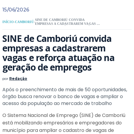
15/06/2026
SINE DE CAMBORIÚ CONVIDA
INÍCIO
›
CAMBORIÚ
›
EMPRESAS A CADASTRAREM VAGAS E
REFORÇA ATUAÇÃO NA GERAÇÃO DE
EMPREGOS
SINE de Camboriú convida
empresas a cadastrarem
vagas e reforça atuação na
geração de empregos
por
Redação
Após o preenchimento de mais de 50 oportunidades,
órgão busca renovar o banco de vagas e ampliar o
acesso da população ao mercado de trabalho
O Sistema Nacional de Emprego (SINE) de Camboriú
está mobilizando empresários e empregadores do
município para ampliar o cadastro de vagas de