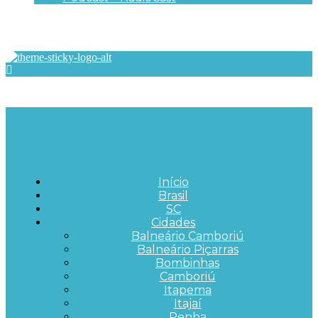
Início
Brasil
SC
Cidades
Balneário Camboriú
Balneário Piçarras
Bombinhas
Camboriú
Itapema
Itajaí
Penha