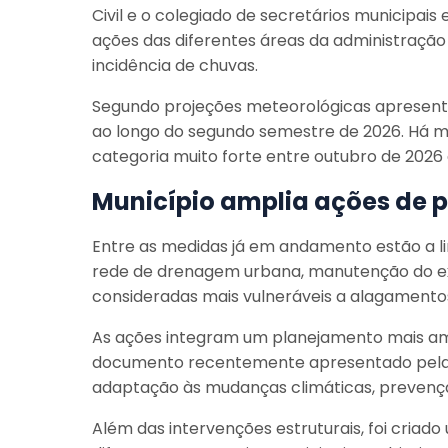
Civil e o colegiado de secretários municipai
ações das diferentes áreas da administração
incidência de chuvas.
Segundo projeções meteorológicas apresent
ao longo do segundo semestre de 2026. Há ma
categoria muito forte entre outubro de 2026 
Município amplia ações de 
Entre as medidas já em andamento estão a l
rede de drenagem urbana, manutenção do e
consideradas mais vulneráveis a alagamento
As ações integram um planejamento mais amp
documento recentemente apresentado pela a
adaptação às mudanças climáticas, prevenção
Além das intervenções estruturais, foi cri