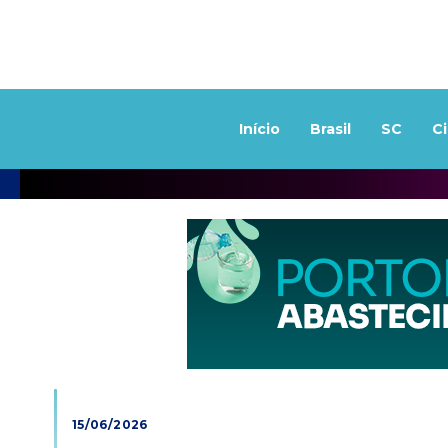
Início
Brasil
SC
C
15/06/2026