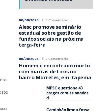
08/08/2026
0 Comentário
Alesc promove seminário
estadual sobre gestão de
fundos sociais na próxima
terça-feira
08/08/2026
0 Comentário
Homem é encontrado morto
com marcas de tiros no
bairro Morretes, em Itapema
ante
MPSC questiona 43
osta
cargos comissionados
d...
fesa
Caminhão limpa fossa