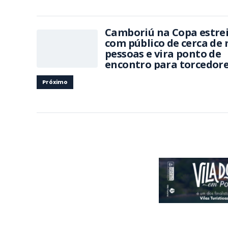
Camboriú na Copa estre
com público de cerca de 
pessoas e vira ponto de
encontro para torcedor
Próximo