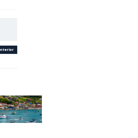
nterior