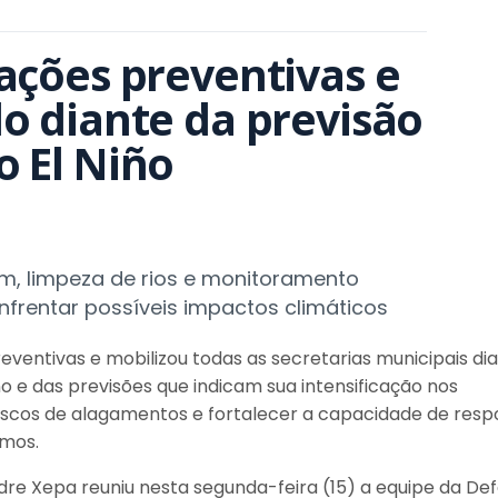
ações preventivas e 
o diante da previsão 
o El Niño
m, limpeza de rios e monitoramento
nfrentar possíveis impactos climáticos
eventivas e mobilizou todas as secretarias municipais di
 e das previsões que indicam sua intensificação nos
iscos de alagamentos e fortalecer a capacidade de resp
emos.
andre Xepa reuniu nesta segunda-feira (15) a equipe da De