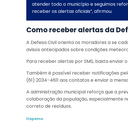
atender todo o município e seguimos refo
receber os alertas oficiais”, afirmou.
Como receber alertas da Def
A Defesa Civil orienta os moradores a se ca
avisos antecipados sobre condições meteoro
Para receber alertas por SMS, basta enviar o
Também é possível receber notificações pel
(61) 2034-4611 aos contatos e enviar a mensa
A administração municipal reforça que a pr
colaboração da população, especialmente n
correto de resíduos.
Itapema