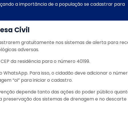
rçando a importância de a população se cadastrar para
esa Civil
dastrarem gratuitamente nos sistemas de alerta para re
lógicas adversas.
 CEP da residência para o número 40199.
o WhatsApp. Para isso, o cidadão deve adicionar o núme
gem “oi” para iniciar o cadastro.
evenção depende tanto das ações do poder público quant
a preservação dos sistemas de drenagem e no descarte