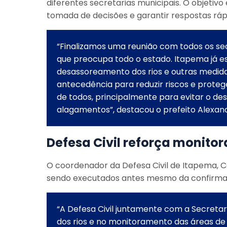
diferentes secretarias municipais. O objetivo
tomada de decisões e garantir respostas rá
“Finalizamos uma reunião com todos os sec
que preocupa todo o estado. Itapema já 
desassoreamento dos rios e outras medid
antecedência para reduzir riscos e prot
de todos, principalmente para evitar o des
alagamentos”, destacou o prefeito Alexan
Defesa Civil reforça monito
O coordenador da Defesa Civil de Itapema, C
sendo executados antes mesmo da confirmaç
“A Defesa Civil juntamente com a Secreta
dos rios e no monitoramento das áreas 