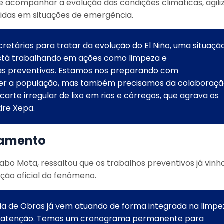
 é acompanhar a evolução das condições climáticas, agili
pidas em situações de emergência.
retários para tratar da evolução do El Niño, uma situaçã
está trabalhando em ações como limpeza e
as preventivas. Estamos nos preparando com
eger a população, mas também precisamos da colaboraç
carte irregular de lixo em rios e córregos, que agrava os
dre Xepa.
ramento
abo Mota, ressaltou que os trabalhos preventivos já vin
ão oficial do fenômeno.
ria de Obras já vem atuando de forma integrada na limpe
de atenção. Temos um cronograma permanente para