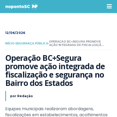
12/06/2026
OPERAÇÃO BC+SEGURA PROMOVE
INÍCIO
›
SEGURANÇA PÚBLICA
›
AÇÃO INTEGRADA DE FISCALIZAÇÃO E
SEGURANÇA NO BAIRRO DOS
ESTADOS
Operação BC+Segura 
promove ação integrada de 
fiscalização e segurança no 
Bairro dos Estados
por
Redação
Equipes municipais realizaram abordagens,
fiscalizações em estabelecimentos, acolhimentos