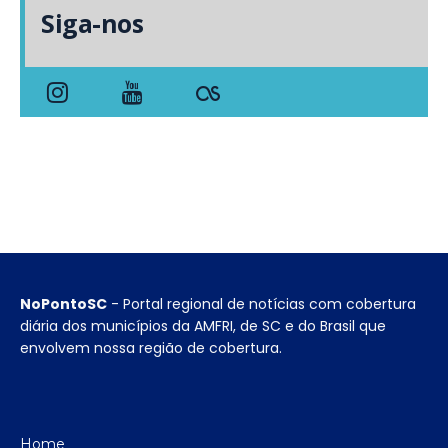
Siga-nos
NoPontoSC
- Portal regional de notícias com cobertura
diária dos municípios da AMFRI, de SC e do Brasil que
envolvem nossa região de cobertura.
Home