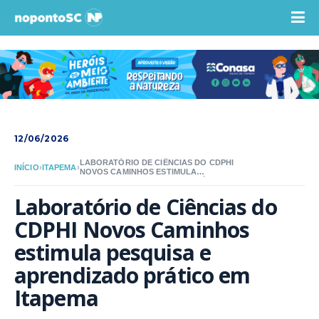
12/06/2026
LABORATÓRIO DE CIÊNCIAS DO CDPHI
INÍCIO
›
ITAPEMA
›
NOVOS CAMINHOS ESTIMULA
PESQUISA E APRENDIZADO PRÁTICO
EM ITAPEMA
Laboratório de Ciências do 
CDPHI Novos Caminhos 
estimula pesquisa e 
aprendizado prático em 
Itapema