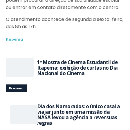
podem procurar a direção de sua unidade escolar
ou entrar em contato diretamente com o centro.
O atendimento acontece de segunda a sexta-feira,
das 8h às 17h.
Itapema
1ª Mostra de Cinema Estudantil de
Itapema: exibição de curtas no Dia
Nacional do Cinema
Próximo
Dia dos Namorados: o único casal a
viajar junto em uma missão da
NASA levou a agência a rever suas
regras