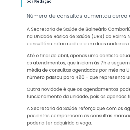
por
Redação
Número de consultas aumentou cerca
A Secretaria de Saúde de Balneário Camboriú
na Unidade Básica de Saúde (UBS) do Bairro 
consultório reformado e com duas cadeiras 
Até o final de abril, apenas uma dentista atu
os atendimentos, que iniciam às 7h e seguem
média de consultas agendadas por mês na U
número passou para 480 – que representa u
Outra novidade é que os agendamentos podem
funcionamento da unidade, pois as agendas fi
A Secretaria da Saúde reforça que com os a
pacientes comparecem às consultas marcadas
poderia ter adquirido a vaga.