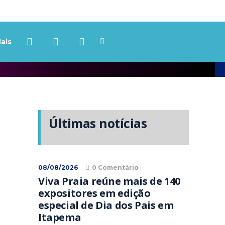
ais
Últimas notícias
08/08/2026
0 Comentário
Viva Praia reúne mais de 140
expositores em edição
especial de Dia dos Pais em
Itapema