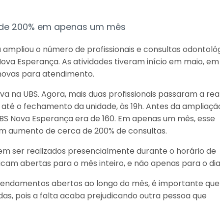
 de 200% em apenas um mês
 ampliou o número de profissionais e consultas odontoló
Nova Esperança. As atividades tiveram início em maio, e
novas para atendimento.
ava na UBS. Agora, mais duas profissionais passaram a real
 até o fechamento da unidade, às 19h. Antes da ampliação
BS Nova Esperança era de 160. Em apenas um mês, esse
m aumento de cerca de 200% de consultas.
 ser realizados presencialmente durante o horário de
cam abertas para o mês inteiro, e não apenas para o dia
gendamentos abertos ao longo do mês, é importante que
, pois a falta acaba prejudicando outra pessoa que