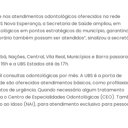
e nos atendimentos odontológicos oferecidos na rede
UBS Nova Esperança, a Secretaria de Saúde ampliou, em
tológicos em pontos estratégicos do município, garantin
rário também possam ser atendidos”, sinalizou a secretá
á, Nações, Central, Vila Real, Municípios e Barra passar
 16h e a UBS Estados até às 17h.
il consultas odontológicas por mês. A UBS é a porta de
de são oferecidos atendimentos básicos, como profilaxia
ntos de urgência. Quando necessário algum tratamento
ra o Centro de Especialidades Odontológicas (CEO). Ta
 ao Idoso (NAI), para atendimento exclusivo para pesso