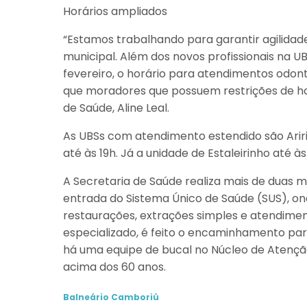
Horários ampliados
“Estamos trabalhando para garantir agilidad
municipal. Além dos novos profissionais na 
fevereiro, o horário para atendimentos odon
que moradores que possuem restrições de ho
de Saúde, Aline Leal.
As UBSs com atendimento estendido são Aririb
até às 19h. Já a unidade de Estaleirinho até às
A Secretaria de Saúde realiza mais de duas m
entrada do Sistema Único de Saúde (SUS), on
restaurações, extrações simples e atendime
especializado, é feito o encaminhamento pa
há uma equipe de bucal no Núcleo de Atenção
acima dos 60 anos.
Balneário Camboriú