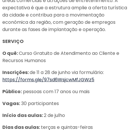
áreas comerciais e atrações de entretenimento. A
expectativa é que a estrutura amplie a oferta turística
da cidade e contribua para a movimentação
econômica da região, com geração de empregos
durante as fases de implantação e operação.
SERVIÇO
O quê:
Curso Gratuito de Atendimento ao Cliente e
Recursos Humanos
Inscrições:
de 11 a 28 de junho via formulário:
https://forms.gle/97sd6WsjcwMfJGWz5
Público:
pessoas com 17 anos ou mais
Vagas:
30 participantes
Início das aulas:
2 de julho
Dias das aulas:
terças e quintas-feiras