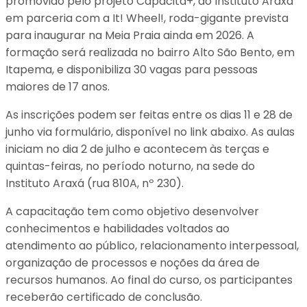
promovido pelo projeto Capacita+, do Instituto Araxá
em parceria com a It! Wheel!, roda-gigante prevista
para inaugurar na Meia Praia ainda em 2026. A
formação será realizada no bairro Alto São Bento, em
Itapema, e disponibiliza 30 vagas para pessoas
maiores de 17 anos.
As inscrições podem ser feitas entre os dias 11 e 28 de
junho via formulário, disponível no link abaixo. As aulas
iniciam no dia 2 de julho e acontecem às terças e
quintas-feiras, no período noturno, na sede do
Instituto Araxá (rua 810A, nº 230).
A capacitação tem como objetivo desenvolver
conhecimentos e habilidades voltados ao
atendimento ao público, relacionamento interpessoal,
organização de processos e noções da área de
recursos humanos. Ao final do curso, os participantes
receberão certificado de conclusão.