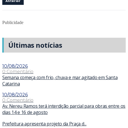
Anterior
Publicidade
Últimas notícias
10/08/2026
0 Comentário
Semana começa com frio, chuva e mar agitado em Santa
Catarina
10/08/2026
0 Comentário
Av. Nereu Ramos terá interdição parcial para obras entre os
dias 14 e 16 de agosto
Prefeitura apresenta projeto da Praça d...