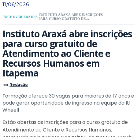
11/06/2026
INSTITUTO ARAXÁ ABRE INSCRIÇÕES
INÍCIO
›
VARIEDADES
›
PARA CURSO GRATUITO DE
ATENDIMENTO AO CLIENTE E
RECURSOS HUMANOS EM ITAPEMA
Instituto Araxá abre inscrições
para curso gratuito de
Atendimento ao Cliente e
Recursos Humanos em
Itapema
por
Redação
Formação oferece 30 vagas para maiores de 17 anos e
pode gerar oportunidade de ingresso na equipe da It!
Wheel!
Estão abertas as inscrições para o curso gratuito de
Atendimento ao Cliente e Recursos Humanos,