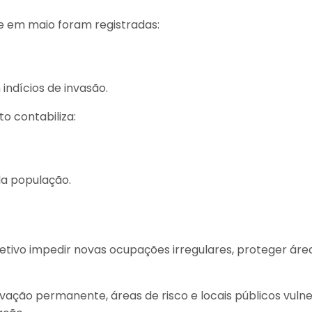
e em maio foram registradas:
indícios de invasão.
o contabiliza:
la população.
etivo impedir novas ocupações irregulares, proteger áre
ção permanente, áreas de risco e locais públicos vulner