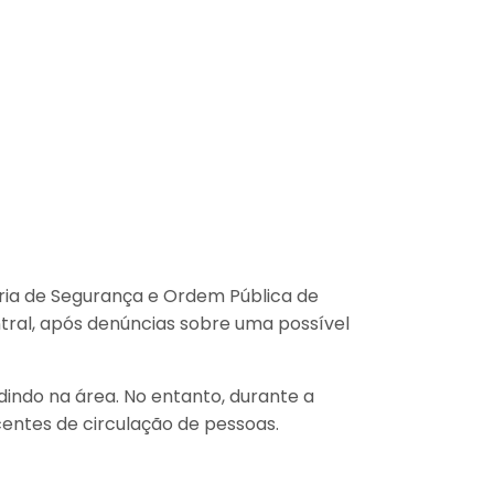
ia de Segurança e Ordem Pública de
ntral, após denúncias sobre uma possível
dindo na área. No entanto, durante a
centes de circulação de pessoas.