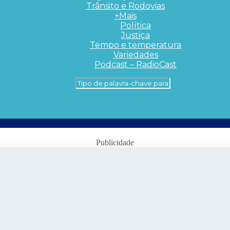
Trânsito e Rodovias
+Mais
Política
Justiça
Tempo e temperatura
Variedades
Podcast – RadioCast
Publicidade