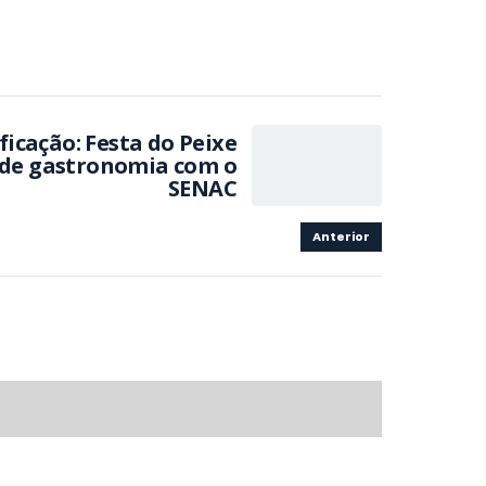
ificação: Festa do Peixe
s de gastronomia com o
SENAC
Anterior