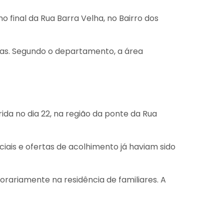
 final da Rua Barra Velha, no Bairro dos
ras. Segundo o departamento, a área
a no dia 22, na região da ponte da Rua
iais e ofertas de acolhimento já haviam sido
rariamente na residência de familiares. A