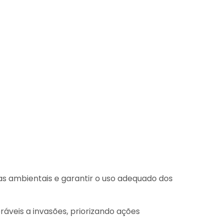
as ambientais e garantir o uso adequado dos
áveis a invasões, priorizando ações