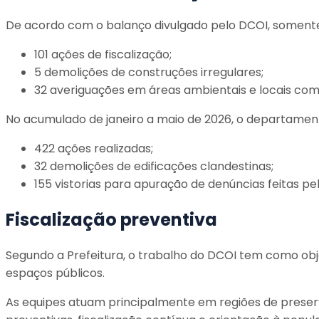
De acordo com o balanço divulgado pelo DCOI, soment
101 ações de fiscalização;
5 demolições de construções irregulares;
32 averiguações em áreas ambientais e locais com 
No acumulado de janeiro a maio de 2026, o departament
422 ações realizadas;
32 demolições de edificações clandestinas;
155 vistorias para apuração de denúncias feitas pe
Fiscalização preventiva
Segundo a Prefeitura, o trabalho do DCOI tem como obj
espaços públicos.
As equipes atuam principalmente em regiões de preserva