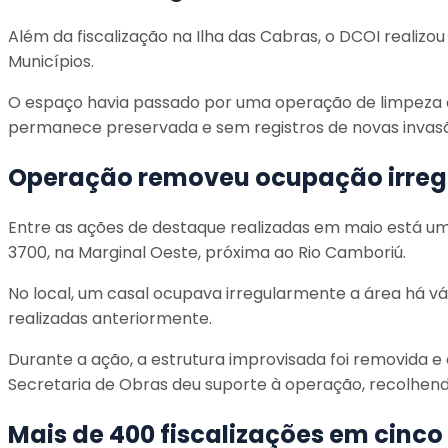
Além da fiscalização na Ilha das Cabras, o DCOI realiz
Municípios.
O espaço havia passado por uma operação de limpeza e
permanece preservada e sem registros de novas invasõ
Operação removeu ocupação irregu
Entre as ações de destaque realizadas em maio está um
3700, na Marginal Oeste, próxima ao Rio Camboriú.
No local, um casal ocupava irregularmente a área há vá
realizadas anteriormente.
Durante a ação, a estrutura improvisada foi removida e
Secretaria de Obras deu suporte à operação, recolhen
Mais de 400 fiscalizações em cinc