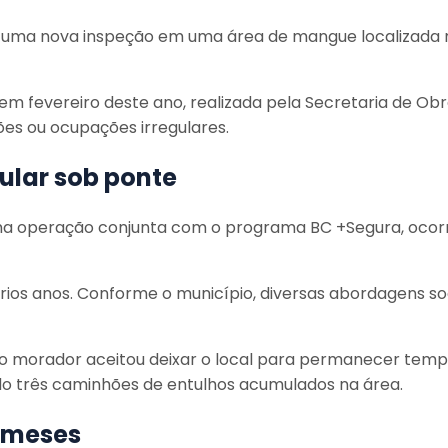
ou uma nova inspeção em uma área de mangue localizada no
m fevereiro deste ano, realizada pela Secretaria de Ob
es ou ocupações irregulares.
lar sob ponte
a operação conjunta com o programa BC +Segura, ocorrid
rios anos. Conforme o município, diversas abordagens soc
 o morador aceitou deixar o local para permanecer tempo
do três caminhões de entulhos acumulados na área.
o meses