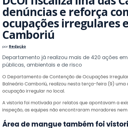
DCOI fiscaliza Ilha das 
denúncias e reforça co
ocupações irregulares 
Camboriú
por
Redação
Departamento já realizou mais de 420 ações em
públicas, ambientais e de risco
O Departamento de Contenção de Ocupações Irregulare
Balneário Camboriú, realizou nesta terça-feira (9) uma 
ocupação irregular no local.
A vistoria foi motivada por relatos que apontavam a ex
inspeção, as equipes não encontraram moradores nem es
Área de mangue também foi vistor