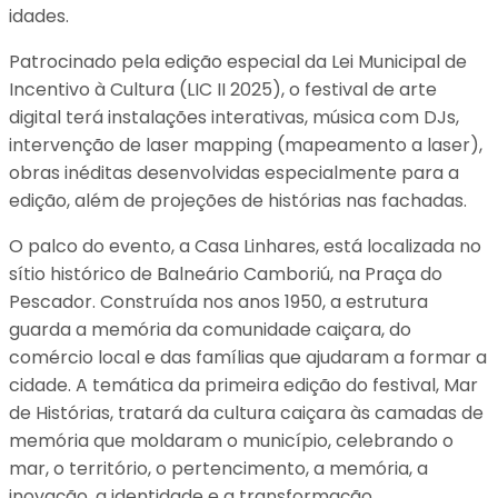
idades.
Patrocinado pela edição especial da Lei Municipal de
Incentivo à Cultura (LIC II 2025), o festival de arte
digital terá instalações interativas, música com DJs,
intervenção de laser mapping (mapeamento a laser),
obras inéditas desenvolvidas especialmente para a
edição, além de projeções de histórias nas fachadas.
O palco do evento, a Casa Linhares, está localizada no
sítio histórico de Balneário Camboriú, na Praça do
Pescador. Construída nos anos 1950, a estrutura
guarda a memória da comunidade caiçara, do
comércio local e das famílias que ajudaram a formar a
cidade. A temática da primeira edição do festival, Mar
de Histórias, tratará da cultura caiçara às camadas de
memória que moldaram o município, celebrando o
mar, o território, o pertencimento, a memória, a
inovação, a identidade e a transformação.