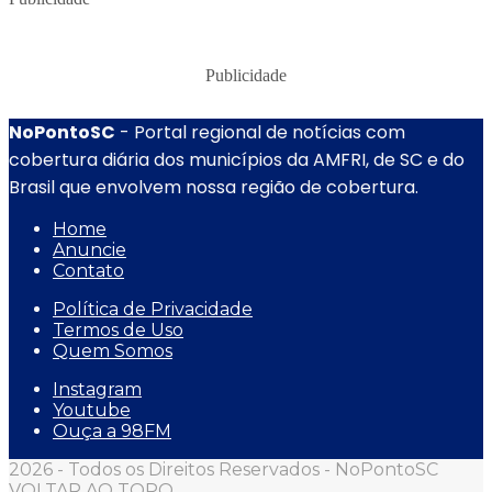
Publicidade
NoPontoSC
- Portal regional de notícias com
cobertura diária dos municípios da AMFRI, de SC e do
Brasil que envolvem nossa região de cobertura.
Home
Anuncie
Contato
Política de Privacidade
Termos de Uso
Quem Somos
Instagram
Youtube
Ouça a 98FM
2026 - Todos os Direitos Reservados - NoPontoSC
VOLTAR AO TOPO