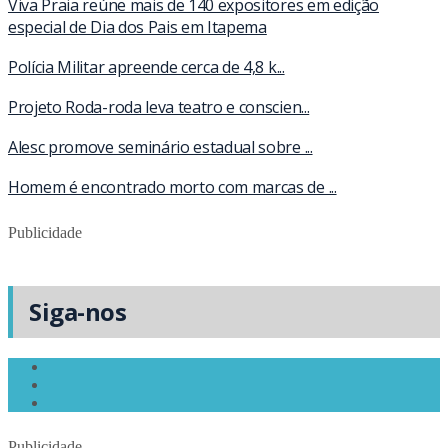
Viva Praia reúne mais de 140 expositores em edição
especial de Dia dos Pais em Itapema
Polícia Militar apreende cerca de 4,8 k...
Projeto Roda-roda leva teatro e conscien...
Alesc promove seminário estadual sobre ...
Homem é encontrado morto com marcas de ...
Publicidade
Siga-nos
Publicidade