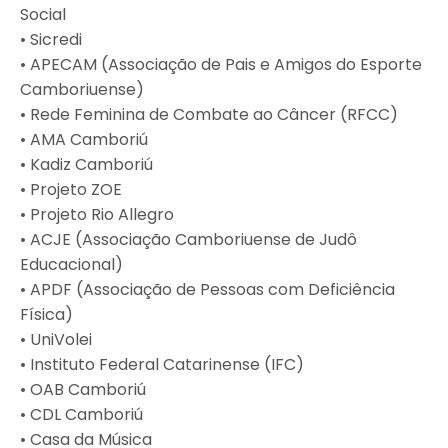
Social
• Sicredi
• APECAM (Associação de Pais e Amigos do Esporte
Camboriuense)
• Rede Feminina de Combate ao Câncer (RFCC)
• AMA Camboriú
• Kadiz Camboriú
• Projeto ZOE
• Projeto Rio Allegro
• ACJE (Associação Camboriuense de Judô
Educacional)
• APDF (Associação de Pessoas com Deficiência
Física)
• UniVolei
• Instituto Federal Catarinense (IFC)
• OAB Camboriú
• CDL Camboriú
• Casa da Música