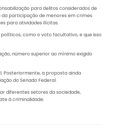
nsabilização para delitos considerados de
o da participação de menores em crimes
 para atividades ilícitas.
íticos, como o voto facultativo, e que isso
ação, número superior ao mínimo exigido
l. Posteriormente, a proposta ainda
iação do Senado Federal.
r diferentes setores da sociedade,
te à criminalidade.