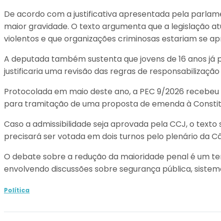
De acordo com a justificativa apresentada pela parlam
maior gravidade. O texto argumenta que a legislação 
violentos e que organizações criminosas estariam se apr
A deputada também sustenta que jovens de 16 anos já po
justificaria uma revisão das regras de responsabilizaçã
Protocolada em maio deste ano, a PEC 9/2026 recebeu 
para tramitação de uma proposta de emenda à Constit
Caso a admissibilidade seja aprovada pela CCJ, o texto
precisará ser votada em dois turnos pelo plenário da 
O debate sobre a redução da maioridade penal é um te
envolvendo discussões sobre segurança pública, sistema 
Política