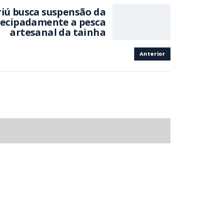
iú busca suspensão da
tecipadamente a pesca
artesanal da tainha
Anterior