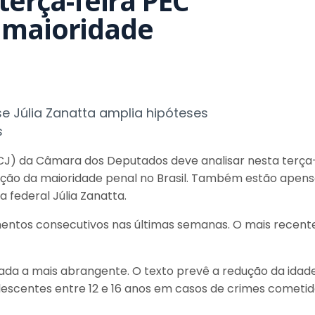
terça-feira PEC
 maioridade
 Júlia Zanatta amplia hipóteses
s
CJ) da Câmara dos Deputados deve analisar nesta terça-f
ução da maioridade penal no Brasil. Também estão apensa
 federal Júlia Zanatta.
mentos consecutivos nas últimas semanas. O mais recent
ada a mais abrangente. O texto prevê a redução da idade
olescentes entre 12 e 16 anos em casos de crimes cometi