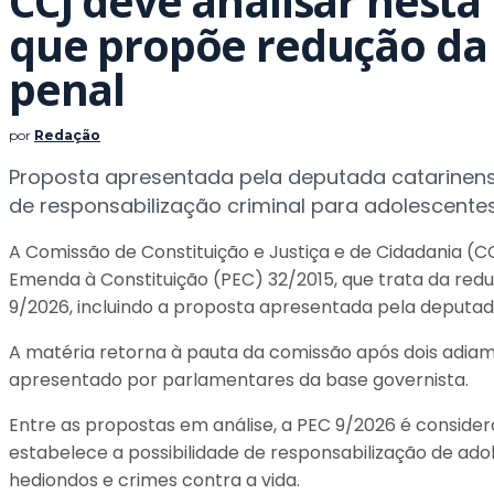
CCJ deve analisar nesta 
que propõe redução da
penal
por
Redação
Proposta apresentada pela deputada catarinense
de responsabilização criminal para adolescente
A Comissão de Constituição e Justiça e de Cidadania (C
Emenda à Constituição (PEC) 32/2015, que trata da red
9/2026, incluindo a proposta apresentada pela deputada
A matéria retorna à pauta da comissão após dois adia
apresentado por parlamentares da base governista.
Entre as propostas em análise, a PEC 9/2026 é consider
estabelece a possibilidade de responsabilização de ad
hediondos e crimes contra a vida.