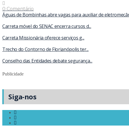
0 Comentário
Águas de Bombinhas abre vagas para auxiliar de eletromecâ
Carreta móvel do SENAC encerra cursos d...
Carreta Missionária oferece serviços g...
Trecho do Contorno de Florianópolis ter...
Conselho das Entidades debate segurança...
Publicidade
Siga-nos