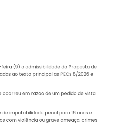
eira (9) a admissibilidade da Proposta de
das ao texto principal as PECs 8/2026 e
e ocorreu em razão de um pedido de vista
 de imputabilidade penal para 16 anos e
dos com violência ou grave ameaça, crimes