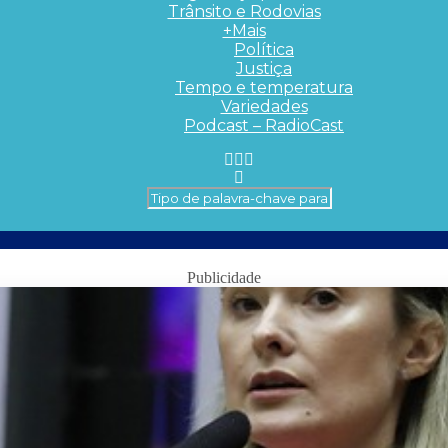
Trânsito e Rodovias
+Mais
Política
Justiça
Tempo e temperatura
Variedades
Podcast – RadioCast
Publicidade