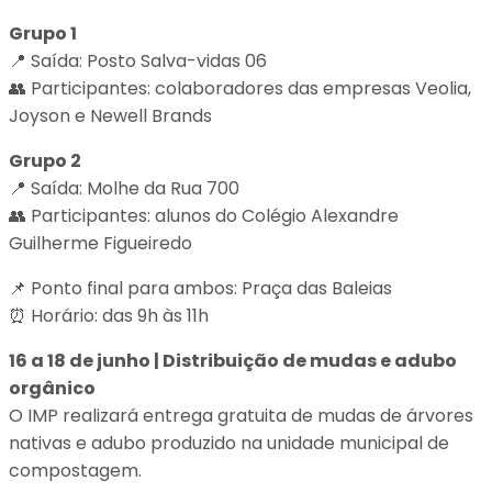
Grupo 1
📍 Saída: Posto Salva-vidas 06
👥 Participantes: colaboradores das empresas Veolia,
Joyson e Newell Brands
Grupo 2
📍 Saída: Molhe da Rua 700
👥 Participantes: alunos do Colégio Alexandre
Guilherme Figueiredo
📌 Ponto final para ambos: Praça das Baleias
⏰ Horário: das 9h às 11h
16 a 18 de junho | Distribuição de mudas e adubo
orgânico
O IMP realizará entrega gratuita de mudas de árvores
nativas e adubo produzido na unidade municipal de
compostagem.