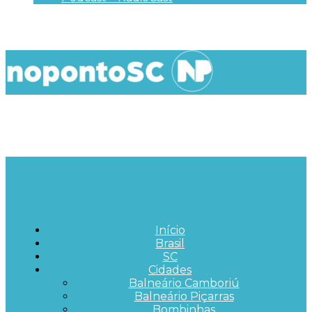
Início
Brasil
SC
Cidades
Balneário Camboriú
Balneário Piçarras
Bombinhas