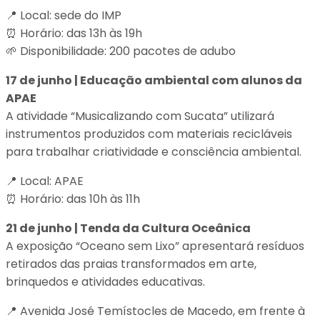
📍 Local: sede do IMP
⏰ Horário: das 13h às 19h
🌱 Disponibilidade: 200 pacotes de adubo
17 de junho | Educação ambiental com alunos da
APAE
A atividade “Musicalizando com Sucata” utilizará
instrumentos produzidos com materiais recicláveis
para trabalhar criatividade e consciência ambiental.
📍 Local: APAE
⏰ Horário: das 10h às 11h
21 de junho | Tenda da Cultura Oceânica
A exposição “Oceano sem Lixo” apresentará resíduos
retirados das praias transformados em arte,
brinquedos e atividades educativas.
📍 Avenida José Temístocles de Macedo, em frente à