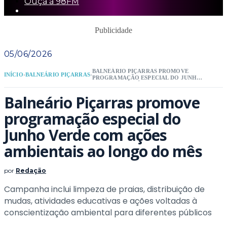
Ouça a 98FM
Publicidade
05/06/2026
BALNEÁRIO PIÇARRAS PROMOVE
INÍCIO
›
BALNEÁRIO PIÇARRAS
›
PROGRAMAÇÃO ESPECIAL DO JUNHO
VERDE COM AÇÕES AMBIENTAIS AO
LONGO DO MÊS
Balneário Piçarras promove
programação especial do
Junho Verde com ações
ambientais ao longo do mês
por
Redação
Campanha inclui limpeza de praias, distribuição de
mudas, atividades educativas e ações voltadas à
conscientização ambiental para diferentes públicos