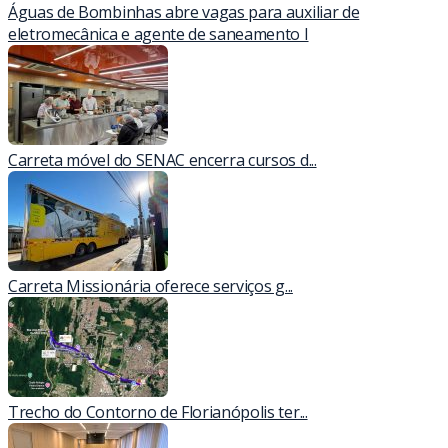
Águas de Bombinhas abre vagas para auxiliar de
eletromecânica e agente de saneamento I
Carreta móvel do SENAC encerra cursos d...
Carreta Missionária oferece serviços g...
Trecho do Contorno de Florianópolis ter...