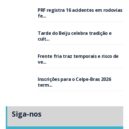
PRF registra 16 acidentes em rodovias
fe...
Tarde do Beiju celebra tradição e
cult...
Frente fria traz temporais e risco de
ve...
Inscrições para o Celpe-Bras 2026
term...
Siga-nos